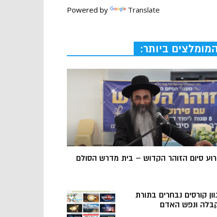
Powered by
Translate
מומלצים ביותר:
רוע סיום הזוהר הקדוש – בית מדרש הסולם
וון קורסים נבחרים בתורת
בלה ונפש האדם