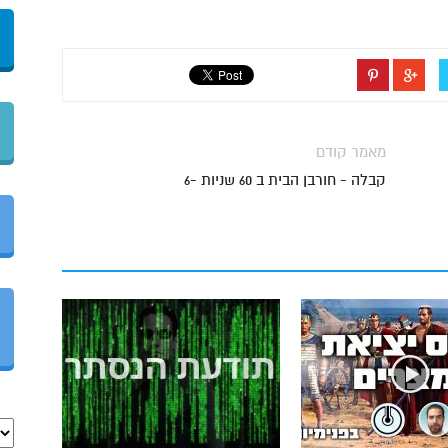
מאמר קודם
קבלה - חורבן הבית ב 60 שניות -6