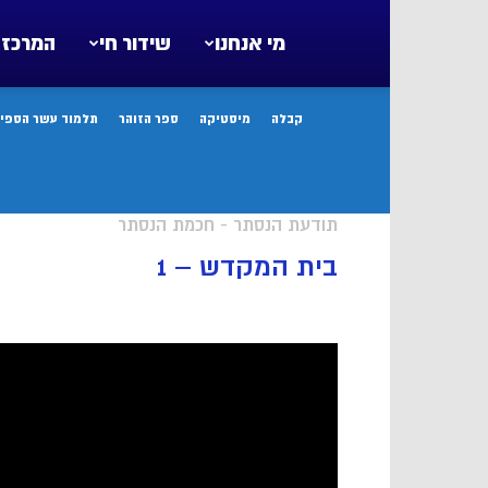
מי אנחנו
שידור חי
המרכז 
קבלה
מיסטיקה
ספר הזוהר
תלמוד עשר הספיר
תודעת הנסתר - חכמת הנסתר
בית המקדש – 1