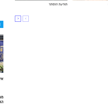
תודעת הנסתר
ה
אי
מג
הק