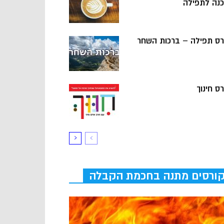
כנה לתפילה
רס תפילה – ברכות השחר
ס חינוך
ורסים מתנה בחכמת הקבלה