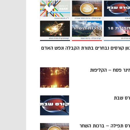
וון קורסים נבחרים בתורת הקבלה ונפש האדם
ינר פסח – הקליפות
רס שבת
רס תפילה – ברכות השחר