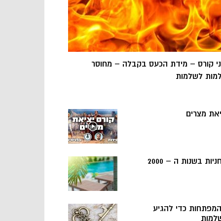
ני קורס – מידת הכעס בקבלה – מחוסר
מות לשלמות
יאת מצרים
ניות בשנות ה – 2000
 המפתחות כדי להגיע
למות