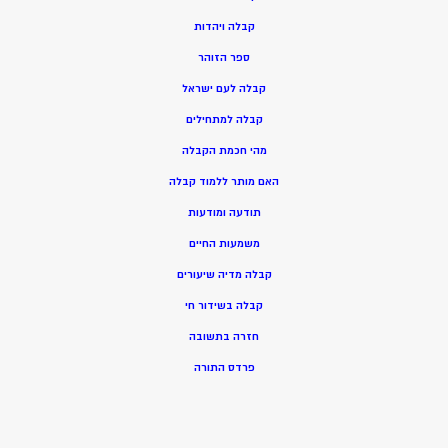
ק
בלה ויהדות
ספר הזוהר
קבלה לעם ישראל
קבלה למתחילים
מהי חכמת הקבלה
האם מותר ללמוד קבלה
תודעה ומודעות
משמעות החיים
קבלה מדיה שיעורים
קבלה בשידור חי
חזרה בתשובה
פרדס התורה