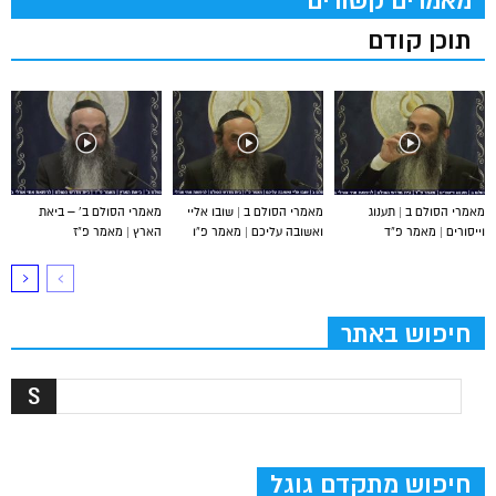
מאמרים קשורים
תוכן קודם
מאמרי הסולם ב | תענוג
מאמרי הסולם ב | שובו אליי
מאמרי הסולם ב’ – ביאת
וייסורים | מאמר פ”ד
ואשובה עליכם | מאמר פ”ו
הארץ | מאמר פ”ז
חיפוש באתר
חיפוש מתקדם גוגל