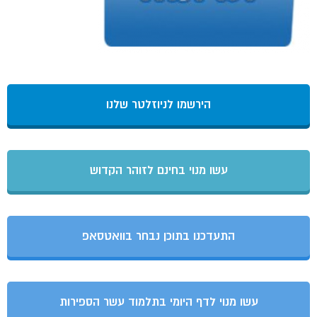
הירשמו לניוזלטר שלנו
עשו מנוי בחינם לזוהר הקדוש
התעדכנו בתוכן נבחר בוואטסאפ
עשו מנוי לדף היומי בתלמוד עשר הספירות