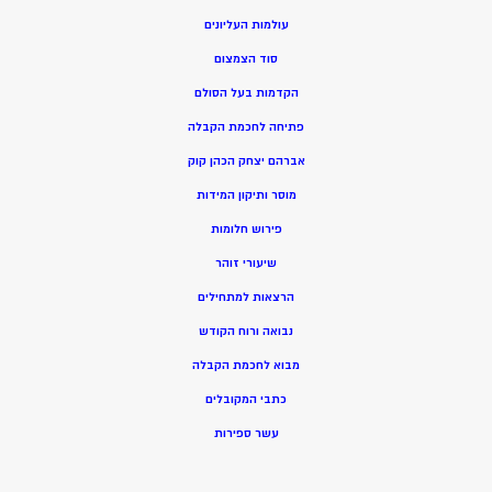
עולמות העליונים
סוד הצמצום
הקדמות בעל הסולם
פתיחה לחכמת הקבלה
אברהם יצחק הכהן קוק
מוסר ותיקון המידות
פירוש חלומות
שיעורי זוהר
הרצאות למתחילים
נבואה ורוח הקודש
מ
בוא לחכמת הקבלה
כתבי המקובלים
ע
שר ספירות