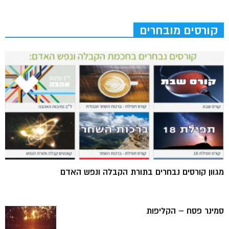
קורסים מובחרים
מגוון קורסים נבחרים בתורת הקבלה ונפש האדם
סמינר פסח – הקליפות