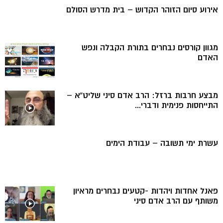
אירוע סיום הזוהר הקדוש – בית מדרש הסולם
מגוון קורסים נבחרים בתורת הקבלה ונפש
האדם
מבצע חרבות ברזל: הרב אדם סיני שליט”א –
התייחסות פנימית ודברי...
עשרת ימי תשובה – עבודת הימים
פאנל אחדות ויהדות -קטעים נבחרים מראיון
משותף עם הרב אדם סיני