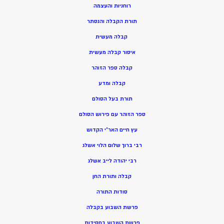
רוחניות והעצמה
תורת הקבלה והנסתר
קבלה מעשית
איסור קבלה מעשית
קבלה ספר הזוהר
קבלה ומדע
תורת בעל הסולם
ספר הזוהר עם פירוש הסולם
עץ חיים האר”י הקדוש
רבי ברוך שלום הלוי אשלג
רבי יהודה לייב אשלג
קבלה ותורת החן
סודות התורה
פרשת השבוע בקבלה
פרשת השבוע בחסידות