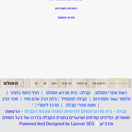
רוחניות וחסידות
תורת הנסתר
רשת אתרי הסולם:
קבלה- בית מדרש הסולם
|
הדף היומי בזוהר
|
תלמוד עשר הספירות
|
קבלה למתחיל
|
בלוג הרב אדם סיני
|
ספר הרב
|
חנות ספרי קבלה
|
מרכז לימודי
|
'
קבלה - בית מדרש הסולם לפנימיות התורה וחכמת הקבלה
- הרצאות
מאמרים, קליפים קורסים ושיעורים בתורת הקבלה בדרכו של בעל הסולם
והרב"ש.
.
*
SEO
Designed by Laisner
Powered And