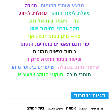
מבצע שומרי החומות
מנורה
מעלת לימוד הזוהר
סגולות לזיווג
סה – ויאמר בעז אל רות
סקר עדכני בחירות 2015
פג – מתן בסתר יכפה אף
פרי חכם מאמרים בתודעת הנסתר
רוחות רפאים תמונות
שיעור בספר התניא פרק ז
שיעורי חינם בקבלה
שיעורים ביקוטי מוהרן
תומכי תורה
תיקוני הזוהר שיעור א
תגיות נבחרות
בעל הסולם
אמונה
אדם סיני
אהבה
אפיקי חכמה