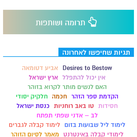
תגיות שחיפשו לאחרונה
Desires to Bestow
אביע דטומאה
אין יכול להתפלל
ארץ ישראל
האם לנשים מותר לקרוא בזוהר
הקדמת ספר הזהר
חכמה
חלקיק יסודי
חסידות
טו באב רוחניות
כנסת ישראל
לב – אדני שפתי תפתח
לימוד ליל שבועות בזום
לימוד קבלה לגברים
לימודי קבלה באינטרנט
מאמר לסיום הזוהר