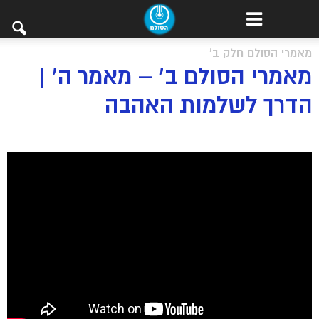
מאמרי הסולם חלק ב'
מאמרי הסולם ב’ – מאמר ה’ |
הדרך לשלמות האהבה