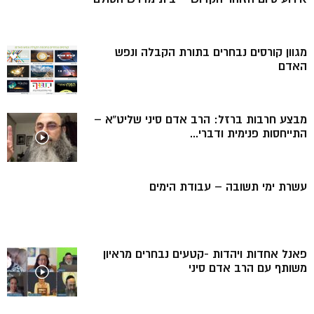
מגוון קורסים נבחרים בתורת הקבלה ונפש
האדם
מבצע חרבות ברזל: הרב אדם סיני שליט”א –
התייחסות פנימית ודברי...
עשרת ימי תשובה – עבודת הימים
פאנל אחדות ויהדות -קטעים נבחרים מראיון
משותף עם הרב אדם סיני