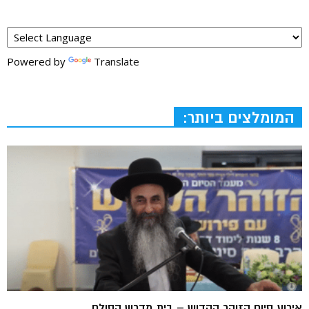
Powered by
Translate
המומלצים ביותר:
אירוע סיום הזוהר הקדוש – בית מדרש הסולם