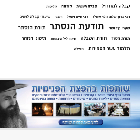
קבלה למתחיל
קורונה
קבלה מעשית
קליפות
שיעורי קבלה לנשים
רבי ברוך שלום הלוי אשלג
רבי חיים ויטאל
רשבי
תודעת הנסתר
תורת הנסתר
שערי קדושה
תורת הקבלה
תיקוני הזוהר
תורת הסוד
תיקון ליל שבועות
תלמוד עשר הספירות
תפילה