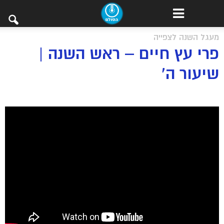
מעגל השנה לצפייה
פרי עץ חיים – ראש השנה |
שיעור ה’