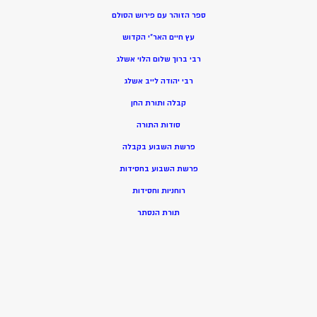
ספר הזוהר עם פירוש הסולם
עץ חיים האר”י הקדוש
רבי ברוך שלום הלוי אשלג
רבי יהודה לייב אשלג
קבלה ותורת החן
סודות התורה
פרשת השבוע בקבלה
פרשת השבוע בחסידות
רוחניות וחסידות
תורת הנסתר