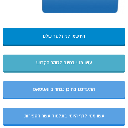
הירשמו לניוזלטר שלנו
עשו מנוי בחינם לזוהר הקדוש
התעדכנו בתוכן נבחר בוואטסאפ
עשו מנוי לדף היומי בתלמוד עשר הספירות