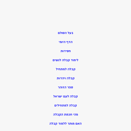
בעל הסולם
הדף היומי
חסידות
ל
ימוד קבלה לנשים
ק
בלה למתחיל
ק
בלה ויהדות
ספר הזוהר
קבלה לעם ישראל
קבלה למתחילים
מהי חכמת הקבלה
האם מותר ללמוד קבלה