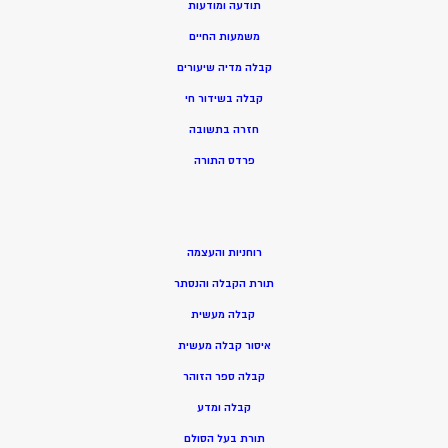
תודעה ומודעות
משמעות החיים
קבלה מדיה שיעורים
קבלה בשידור חי
חזרה בתשובה
פרדס התורה
רוחניות והעצמה
תורת הקבלה והנסתר
קבלה מעשית
איסור קבלה מעשית
קבלה ספר הזוהר
קבלה ומדע
תורת בעל הסולם