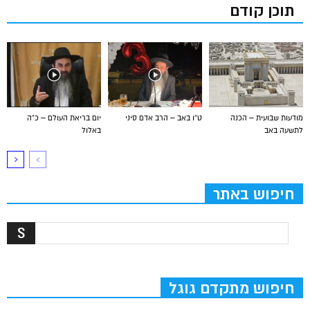
תוכן קודם
מודעות שבועית – הכנה
ט”ו באב – הרב אדם סיני
יום בריאת העולם – כ”ה
לתשעה באב
באלול
חיפוש באתר
חיפוש מתקדם גוגל