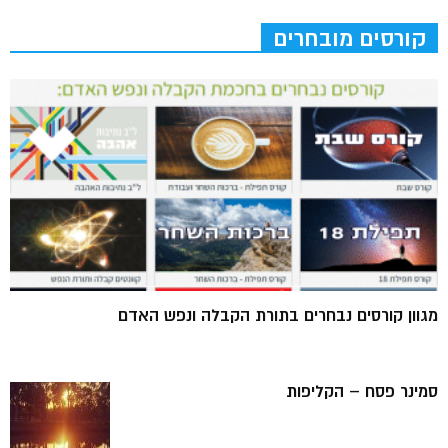
קורסים מובחרים
מגוון קורסים נבחרים בתורת הקבלה ונפש האדם
סמינר פסח – הקליפות