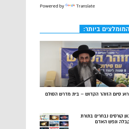
Powered by
Translate
מומלצים ביותר:
רוע סיום הזוהר הקדוש – בית מדרש הסולם
וון קורסים נבחרים בתורת
בלה ונפש האדם