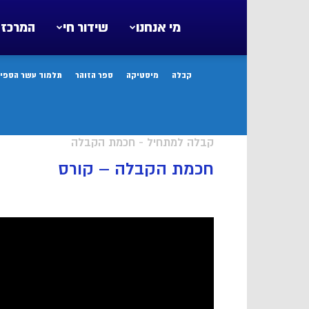
מי אנחנו
שידור חי
המרכז 
קבלה
מיסטיקה
ספר הזוהר
תלמוד עשר הספיר
קבלה למתחיל - חכמת הקבלה
חכמת הקבלה – קורס