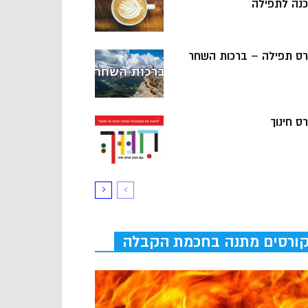
כנה לתפילה
רס תפילה – ברכות השחר
ס חינוך
ורסים מתנה בחכמת הקבלה