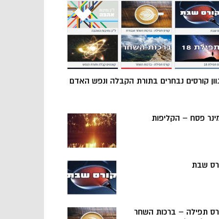
וון קורסים נבחרים בתורת הקבלה ונפש האדם
ינר פסח – הקליפות
רס שבת
רס תפילה – ברכות השחר