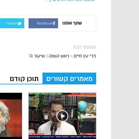
שתף אותנו
Twitter
Facebook
המאמר הבא
פרי עץ חיים - ראש השנה | שיעור ה'
מאמרים קשורים
תוכן קודם