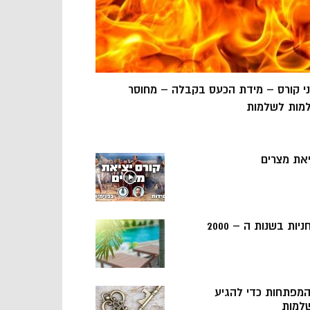
ני קורס – מידת הכעס בקבלה – מחוסר
מות לשלמות
יאת מצרים
ניות בשנות ה – 2000
 המפתחות כדי להגיע
למות