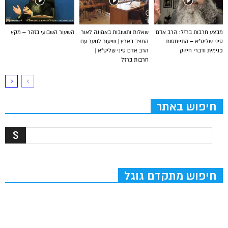
מבצע חרבות ברזל: הרב אדם
שאלות ותשובות באמונה לאור
השעור השבועי בזהר – מקץ
סיני שליט”א – התייחסות
המצב בארץ | שיעור לנוער עם
פנימית ודברי חיזוק
הרב אדם סיני שליט”א |
חרבות ברזל
חיפוש באתר
חיפוש מתקדם גוגל