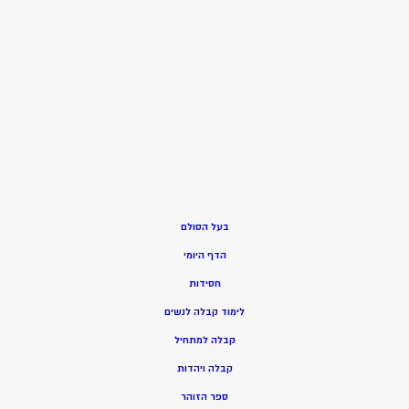
בעל הסולם
הדף היומי
חסידות
ל
ימוד קבלה לנשים
ק
בלה למתחיל
ק
בלה ויהדות
ספר הזוהר