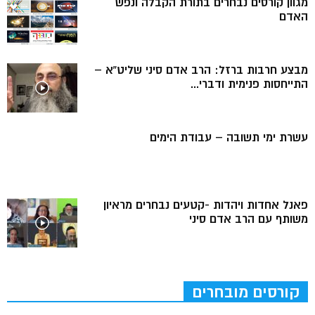
מגוון קורסים נבחרים בתורת הקבלה ונפש
האדם
מבצע חרבות ברזל: הרב אדם סיני שליט”א –
התייחסות פנימית ודברי...
עשרת ימי תשובה – עבודת הימים
פאנל אחדות ויהדות -קטעים נבחרים מראיון
משותף עם הרב אדם סיני
קורסים מובחרים