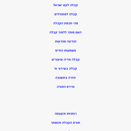
קבלה לעם ישראל
קבלה למתחילים
מהי חכמת הקבלה
האם מותר ללמוד קבלה
תודעה ומודעות
משמעות החיים
קבלה מדיה שיעורים
קבלה בשידור חי
חזרה בתשובה
פרדס התורה
רוחניות והעצמה
תורת הקבלה והנסתר