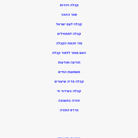
ק
בלה ויהדות
ספר הזוהר
קבלה לעם ישראל
קבלה למתחילים
מהי חכמת הקבלה
האם מותר ללמוד קבלה
תודעה ומודעות
משמעות החיים
קבלה מדיה שיעורים
קבלה בשידור חי
חזרה בתשובה
פרדס התורה