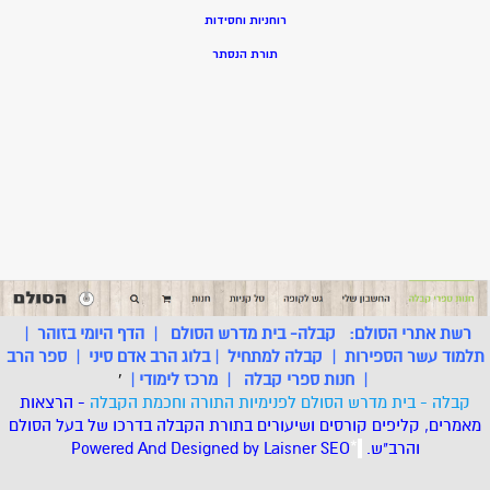
רוחניות וחסידות
תורת הנסתר
רשת אתרי הסולם:
קבלה- בית מדרש הסולם
|
הדף היומי בזוהר
|
תלמוד עשר הספירות
|
קבלה למתחיל
|
בלוג הרב אדם סיני
|
ספר הרב
|
חנות ספרי קבלה
|
מרכז לימודי
|
'
קבלה - בית מדרש הסולם לפנימיות התורה וחכמת הקבלה
- הרצאות
מאמרים, קליפים קורסים ושיעורים בתורת הקבלה בדרכו של בעל הסולם
והרב"ש.
.
*
SEO
Designed by Laisner
Powered And