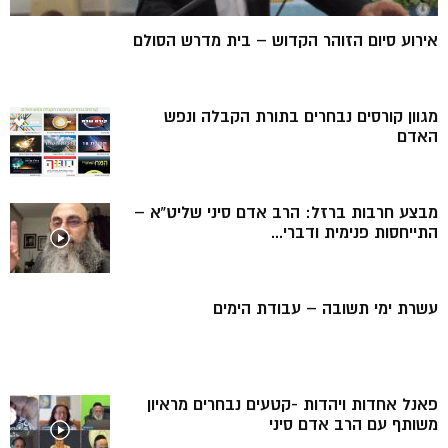
אירוע סיום הזוהר הקדוש – בית מדרש הסולם
מגוון קורסים נבחרים בתורת הקבלה ונפש
האדם
מבצע חרבות ברזל: הרב אדם סיני שליט”א –
התייחסות פנימית ודברי...
עשרת ימי תשובה – עבודת הימים
פאנל אחדות ויהדות -קטעים נבחרים מראיון
משותף עם הרב אדם סיני