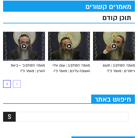
מאמרים קשורים
תוכן קודם
מאמרי הסולם ב | תענוג
מאמרי הסולם ב | שובו אליי
מאמרי הסולם ב’ – ביאת
וייסורים | מאמר פ”ד
ואשובה עליכם | מאמר פ”ו
הארץ | מאמר פ”ז
חיפוש באתר