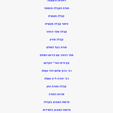
רוחניות והעצמה
תורת הקבלה והנסתר
קבלה מעשית
איסור קבלה מעשית
קבלה ספר הזוהר
קבלה ומדע
תורת בעל הסולם
ספר הזוהר עם פירוש הסולם
עץ חיים האר”י הקדוש
רבי ברוך שלום הלוי אשלג
רבי יהודה לייב אשלג
קבלה ותורת החן
סודות התורה
פרשת השבוע בקבלה
פרשת השבוע בחסידות