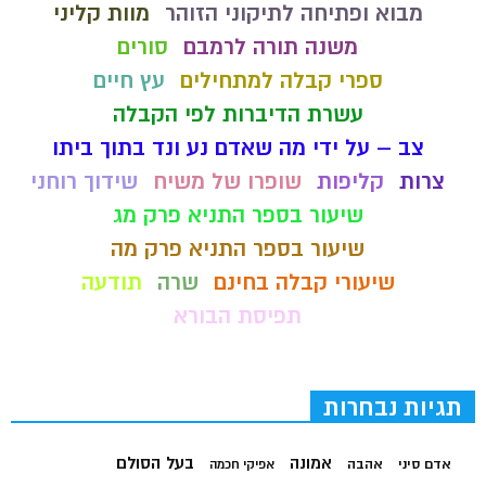
מבוא ופתיחה לתיקוני הזוהר
מוות קליני
משנה תורה לרמבם
סורים
ספרי קבלה למתחילים
עץ חיים
עשרת הדיברות לפי הקבלה
צב – על ידי מה שאדם נע ונד בתוך ביתו
צרות
קליפות
שופרו של משיח
שידוך רוחני
שיעור בספר התניא פרק מג
שיעור בספר התניא פרק מה
שיעורי קבלה בחינם
שרה
תודעה
תפיסת הבורא
תגיות נבחרות
בעל הסולם
אמונה
אדם סיני
אהבה
אפיקי חכמה