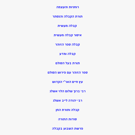
רוחניות והעצמה
תורת הקבלה והנסתר
קבלה מעשית
איסור קבלה מעשית
קבלה ספר הזוהר
קבלה ומדע
תורת בעל הסולם
ספר הזוהר עם פירוש הסולם
עץ חיים האר”י הקדוש
רבי ברוך שלום הלוי אשלג
רבי יהודה לייב אשלג
קבלה ותורת החן
סודות התורה
פרשת השבוע בקבלה