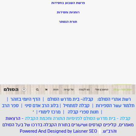
פרשת השבוע בחסידות
רוחניות וחסידות
תורת הנסתר
רשת אתרי הסולם:
קבלה- בית מדרש הסולם
|
הדף היומי בזוהר
|
תלמוד עשר הספירות
|
קבלה למתחיל
|
בלוג הרב אדם סיני
|
ספר הרב
|
חנות ספרי קבלה
|
מרכז לימודי
|
'
קבלה - בית מדרש הסולם לפנימיות התורה וחכמת הקבלה
- הרצאות
מאמרים, קליפים קורסים ושיעורים בתורת הקבלה בדרכו של בעל הסולם
והרב"ש.
.
*
SEO
Designed by Laisner
Powered And