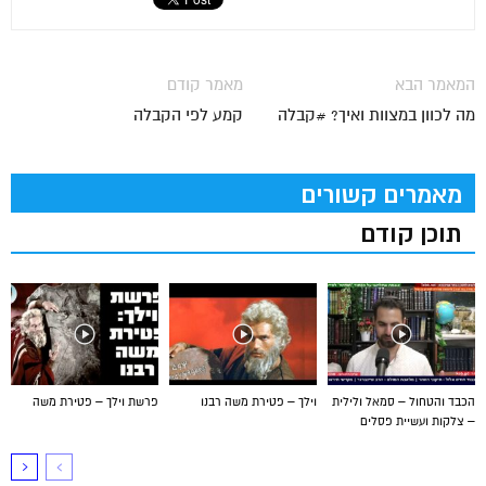
המאמר הבא
מאמר קודם
מה לכוון במצוות ואיך? #קבלה
קמע לפי הקבלה
מאמרים קשורים
תוכן קודם
הכבד והטחול – סמאל ולילית
וילך – פטירת משה רבנו
פרשת וילך – פטירת משה
– צלקות ועשיית פסלים