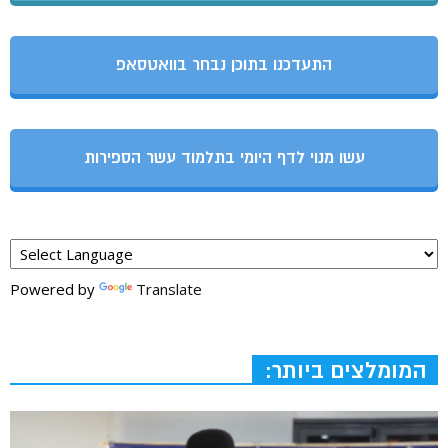
התעדכנו בתוכן נבחר בוואטסאפ
עשו מנוי לדף היומי בתלמוד עשר הספירות
Powered by
Translate
המומלצים ביותר: