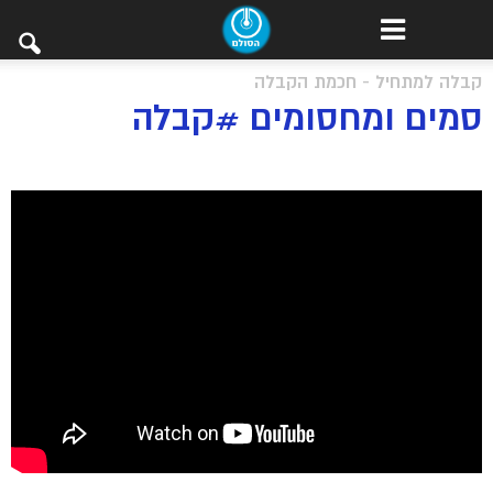
קבלה למתחיל - חכמת הקבלה
סמים ומחסומים #קבלה