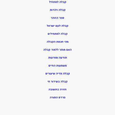
ק
בלה למתחיל
ק
בלה ויהדות
ספר הזוהר
קבלה לעם ישראל
קבלה למתחילים
מהי חכמת הקבלה
האם מותר ללמוד קבלה
תודעה ומודעות
משמעות החיים
קבלה מדיה שיעורים
קבלה בשידור חי
חזרה בתשובה
פרדס התורה