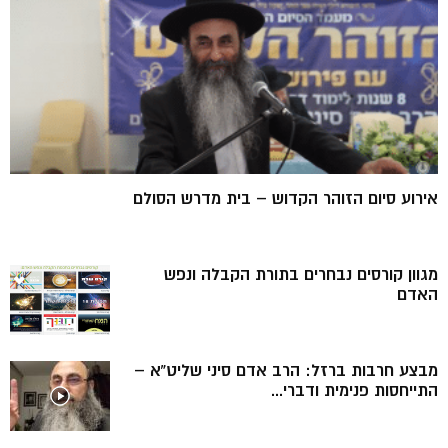
אירוע סיום הזוהר הקדוש – בית מדרש הסולם
מגוון קורסים נבחרים בתורת הקבלה ונפש
האדם
מבצע חרבות ברזל: הרב אדם סיני שליט”א –
התייחסות פנימית ודברי...