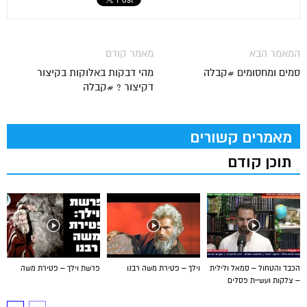
המאמר הבא
מאמר קודם
סמים ומחסומים #קבלה
מהי דבקות באלוקות בקיצור
דקיצור ? #קבלה
מאמרים קשורים
תוכן קודם
הכבד והטחול – סמאל ולילית
וילך – פטירת משה רבנו
פרשת וילך – פטירת משה
– צלקות ועשיית פסלים