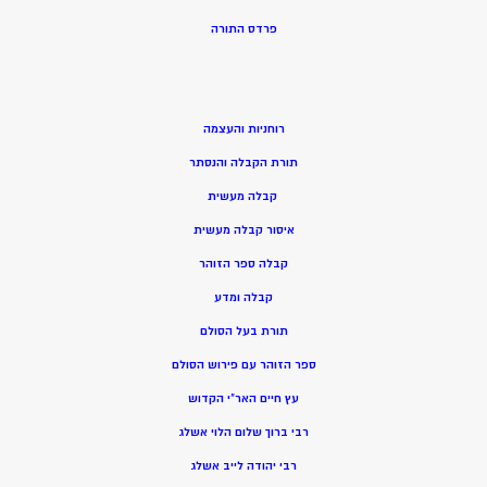
פרדס התורה
רוחניות והעצמה
תורת הקבלה והנסתר
קבלה מעשית
איסור קבלה מעשית
קבלה ספר הזוהר
קבלה ומדע
תורת בעל הסולם
ספר הזוהר עם פירוש הסולם
עץ חיים האר”י הקדוש
רבי ברוך שלום הלוי אשלג
רבי יהודה לייב אשלג