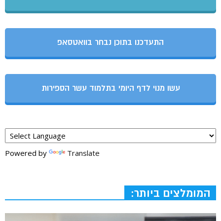
התעדכנו בתוכן נבחר בוואטסאפ
עשו מנוי לדף היומי בתלמוד עשר הספירות
Powered by
Translate
המומלצים ביותר: