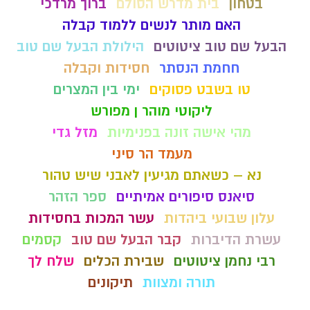
בטחון
בית מדרש הסולם
ברוך מרדכי
האם מותר לנשים ללמוד קבלה
הבעל שם טוב ציטוטים
הילולת הבעל שם טוב
חחמת הנסתר
חסידות וקבלה
טו בשבט פסוקים
ימי בין המצרים
ליקוטי מוהר ן מפורש
מהי אישה זונה בפנימיות
מזל גדי
מעמד הר סיני
נא – כשאתם מגיעין לאבני שיש טהור
סיאנס סיפורים אמיתיים
ספר הזהר
עלון שבועי ביהדות
עשר המכות בחסידות
עשרת הדיברות
קבר הבעל שם טוב
קסמים
רבי נחמן ציטוטים
שבירת הכלים
שלח לך
תורה ומצוות
תיקונים