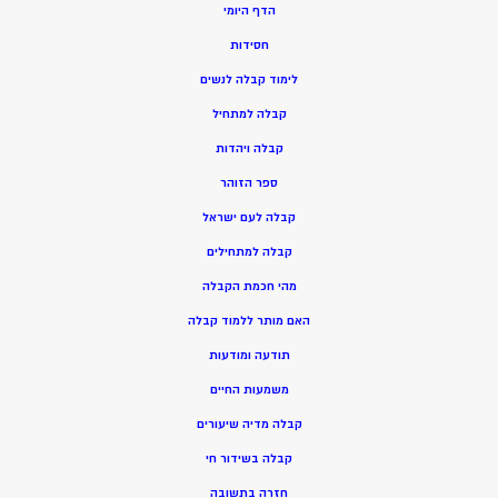
הדף היומי
חסידות
ל
ימוד קבלה לנשים
ק
בלה למתחיל
ק
בלה ויהדות
ספר הזוהר
קבלה לעם ישראל
קבלה למתחילים
מהי חכמת הקבלה
האם מותר ללמוד קבלה
תודעה ומודעות
משמעות החיים
קבלה מדיה שיעורים
קבלה בשידור חי
חזרה בתשובה