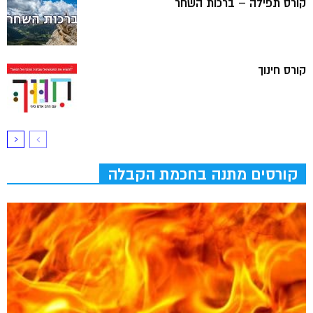
קורס תפילה – ברכות השחר
קורס חינוך
קורסים מתנה בחכמת הקבלה