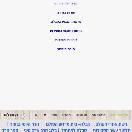
קבלה ותורת החן
סודות התורה
פרשת השבוע בקבלה
פרשת השבוע בחסידות
רוחניות וחסידות
תורת הנסתר
רשת אתרי הסולם:
קבלה- בית מדרש הסולם
|
הדף היומי בזוהר
|
תלמוד עשר הספירות
|
קבלה למתחיל
|
בלוג הרב אדם סיני
|
ספר הרב