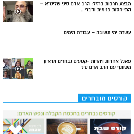
מבצע חרבות ברזל: הרב אדם סיני שליט”א –
התייחסות פנימית ודברי...
עשרת ימי תשובה – עבודת הימים
פאנל אחדות ויהדות -קטעים נבחרים מראיון
משותף עם הרב אדם סיני
קורסים מובחרים