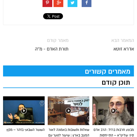
המאמר הבא
מאמר קודם
אדרא זוטא
תורת האדם - מ''ה
מאמרים קשורים
תוכן קודם
מבצע חרבות ברזל: הרב אדם
שאלות ותשובות באמונה לאור
השעור השבועי בזהר – מקץ
סיני שליט”א – התייחסות
המצב בארץ | שיעור לנוער עם