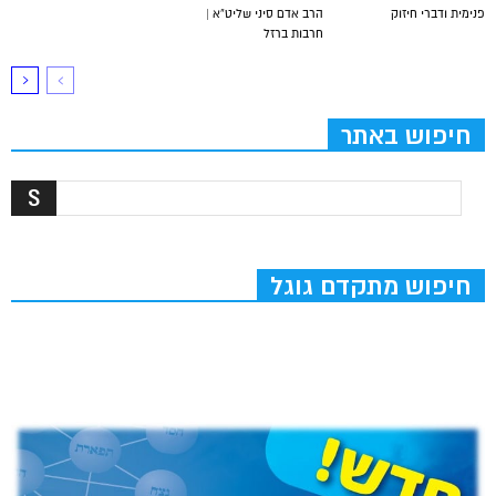
פנימית ודברי חיזוק
הרב אדם סיני שליט”א |
חרבות ברזל
חיפוש באתר
חיפוש מתקדם גוגל