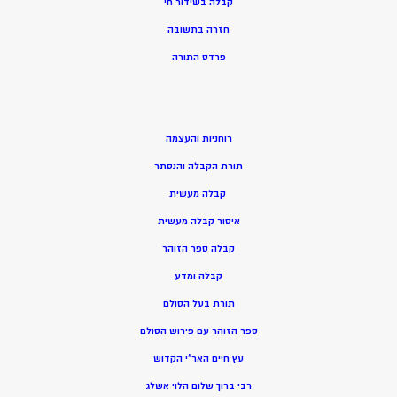
קבלה בשידור חי
חזרה בתשובה
פרדס התורה
רוחניות והעצמה
תורת הקבלה והנסתר
קבלה מעשית
איסור קבלה מעשית
קבלה ספר הזוהר
קבלה ומדע
תורת בעל הסולם
ספר הזוהר עם פירוש הסולם
עץ חיים האר”י הקדוש
רבי ברוך שלום הלוי אשלג