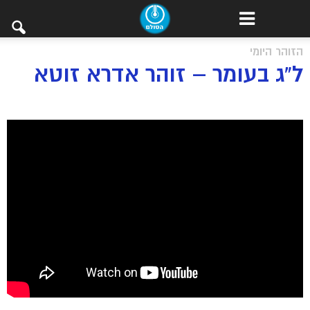
הזוהר היומי
ל”ג בעומר – זוהר אדרא זוטא