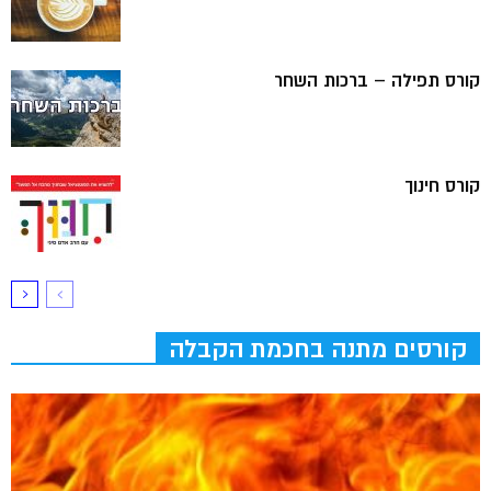
קורס תפילה – ברכות השחר
קורס חינוך
קורסים מתנה בחכמת הקבלה