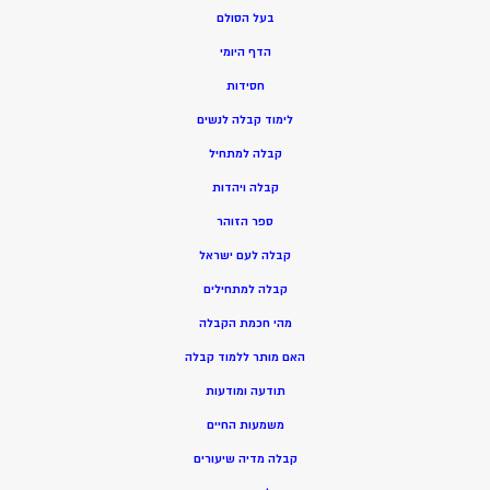
בעל הסולם
הדף היומי
חסידות
ל
ימוד קבלה לנשים
ק
בלה למתחיל
ק
בלה ויהדות
ספר הזוהר
קבלה לעם ישראל
קבלה למתחילים
מהי חכמת הקבלה
האם מותר ללמוד קבלה
תודעה ומודעות
משמעות החיים
קבלה מדיה שיעורים