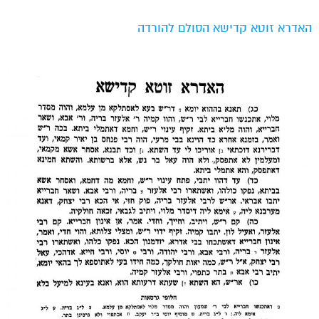
האדרא זוטא קדישא
הסולם להורדה