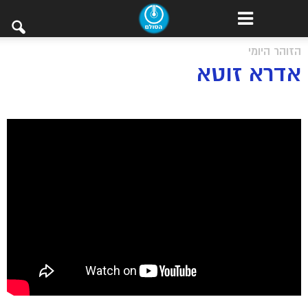
הזוהר היומי
אדרא זוטא