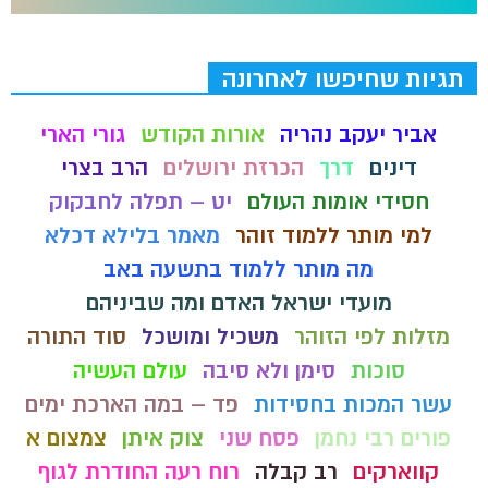
תגיות שחיפשו לאחרונה
אביר יעקב נהריה
אורות הקודש
גורי הארי
דינים
דרך
הכרזת ירושלים
הרב בצרי
חסידי אומות העולם
יט – תפלה לחבקוק
למי מותר ללמוד זוהר
מאמר בלילא דכלא
מה מותר ללמוד בתשעה באב
מועדי ישראל האדם ומה שביניהם
מזלות לפי הזוהר
משכיל ומושכל
סוד התורה
סוכות
סימן ולא סיבה
עולם העשיה
עשר המכות בחסידות
פד – במה הארכת ימים
פורים רבי נחמן
פסח שני
צוק איתן
צמצום א
קווארקים
רב קבלה
רוח רעה החודרת לגוף