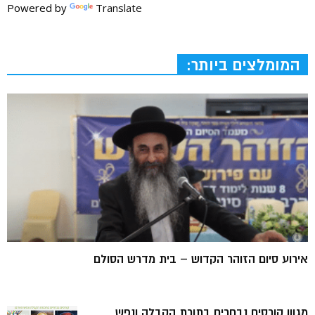
Powered by
Translate
המומלצים ביותר:
אירוע סיום הזוהר הקדוש – בית מדרש הסולם
מגוון קורסים נבחרים בתורת הקבלה ונפש