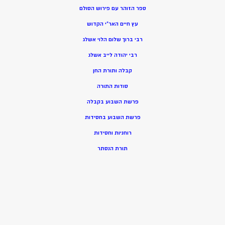
ספר הזוהר עם פירוש הסולם
עץ חיים האר”י הקדוש
רבי ברוך שלום הלוי אשלג
רבי יהודה לייב אשלג
קבלה ותורת החן
סודות התורה
פרשת השבוע בקבלה
פרשת השבוע בחסידות
רוחניות וחסידות
תורת הנסתר