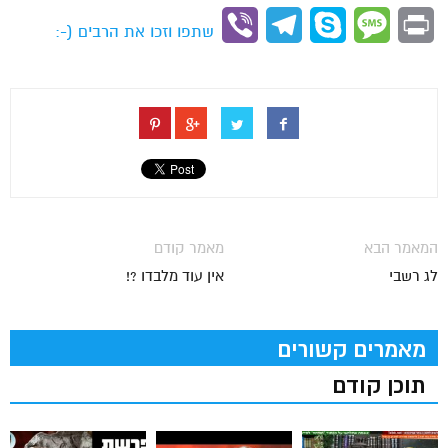
Link
Viber
Telegram
Skype
Message
Print
שתפו וזכו את הרבים (-:
המאמר הבא
מאמר קודם
לג רשבי
אין עוד מלבדו ?!
מאמרים קשורים
תוכן קודם