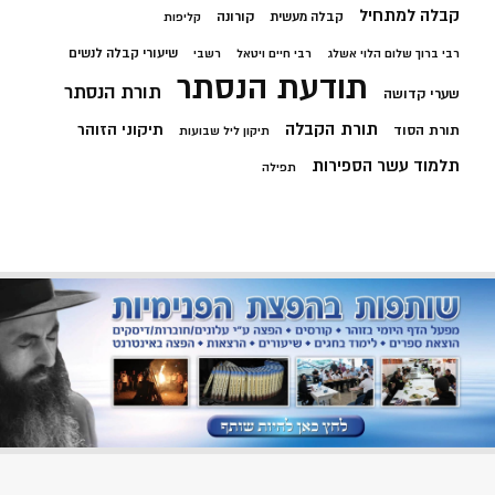
קבלה למתחיל
קורונה
קבלה מעשית
קליפות
שיעורי קבלה לנשים
רבי ברוך שלום הלוי אשלג
רבי חיים ויטאל
רשבי
תודעת הנסתר
תורת הנסתר
שערי קדושה
תורת הקבלה
תיקוני הזוהר
תורת הסוד
תיקון ליל שבועות
תלמוד עשר הספירות
תפילה