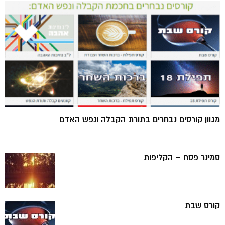
מגוון קורסים נבחרים בתורת הקבלה ונפש האדם
סמינר פסח – הקליפות
קורס שבת