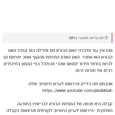
⏱️ זמן קריאה משוער:
1 דקה
מהו אין עוד מלבדו? האם הבורא חס וחלילה כוס קפה? האם
הבורא הוא אתה? האם האדם התפתח מהקוף ואחכ יתפתח גם
להיות בורא? חידוד למושג שהכי מבולבל בפי ההמון בתיבולים
רבים של תורות זרות.
אהבתם תנו בלייק והירשמו לערוץ היוטיוב שלנו:
https://www.youtube.com/@kabblah
קבלה היא חכמה של התגלות הבורא לבריותיו בתודעה
האלוקית -הירשמו לערוץ היוטיוב לקורסים והרצאות בקבלה