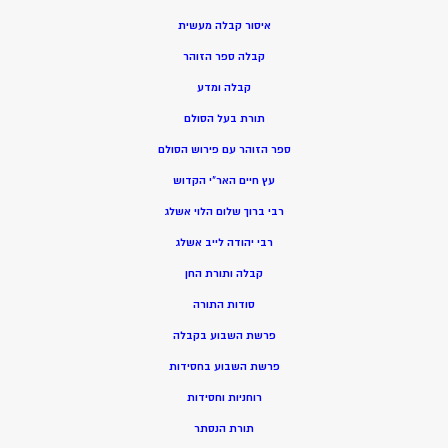
איסור קבלה מעשית
קבלה ספר הזוהר
קבלה ומדע
תורת בעל הסולם
ספר הזוהר עם פירוש הסולם
עץ חיים האר”י הקדוש
רבי ברוך שלום הלוי אשלג
רבי יהודה לייב אשלג
קבלה ותורת החן
סודות התורה
פרשת השבוע בקבלה
פרשת השבוע בחסידות
רוחניות וחסידות
תורת הנסתר