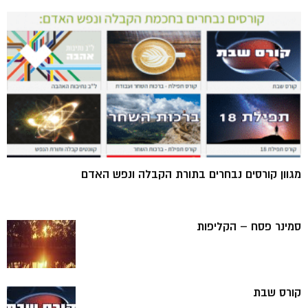
מגוון קורסים נבחרים בתורת הקבלה ונפש האדם
סמינר פסח – הקליפות
קורס שבת