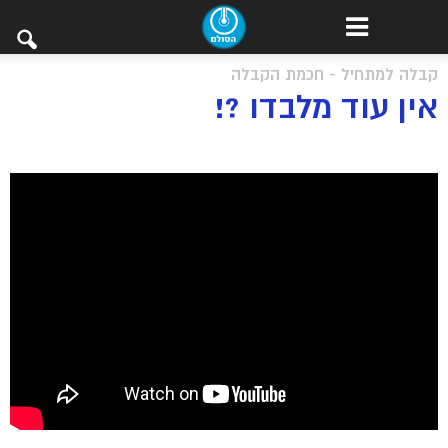
קבלה למתחיל - חכמת הקבלה
אין עוד מלבדו ?!