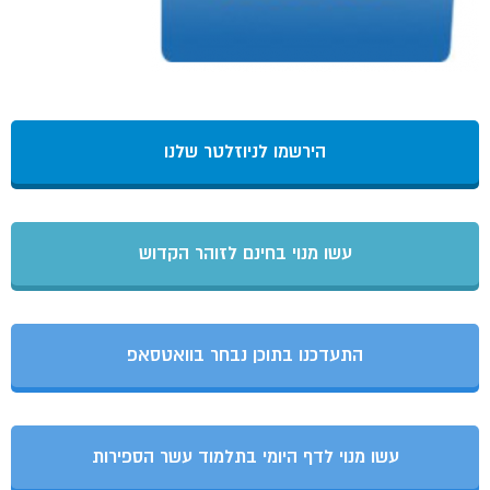
הירשמו לניוזלטר שלנו
עשו מנוי בחינם לזוהר הקדוש
התעדכנו בתוכן נבחר בוואטסאפ
עשו מנוי לדף היומי בתלמוד עשר הספירות