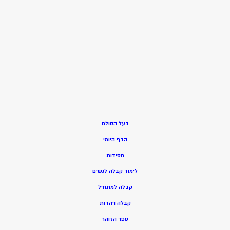
בעל הסולם
הדף היומי
חסידות
ל
ימוד קבלה לנשים
ק
בלה למתחיל
ק
בלה ויהדות
ספר הזוהר