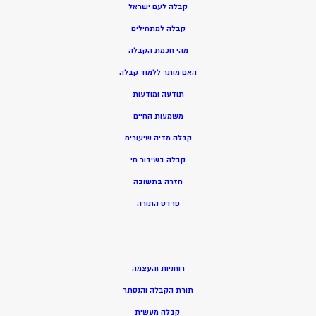
קבלה לעם ישראל
קבלה למתחילים
מהי חכמת הקבלה
האם מותר ללמוד קבלה
תודעה ומודעות
משמעות החיים
קבלה מדיה שיעורים
קבלה בשידור חי
חזרה בתשובה
פרדס התורה
רוחניות והעצמה
תורת הקבלה והנסתר
קבלה מעשית