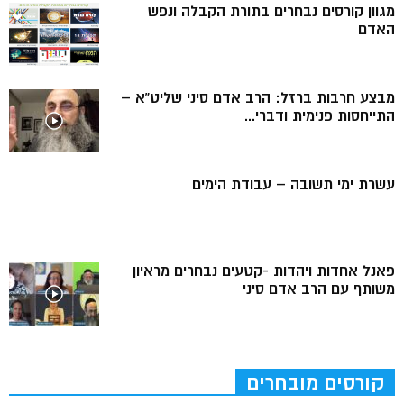
מגוון קורסים נבחרים בתורת הקבלה ונפש
האדם
מבצע חרבות ברזל: הרב אדם סיני שליט”א –
התייחסות פנימית ודברי...
עשרת ימי תשובה – עבודת הימים
פאנל אחדות ויהדות -קטעים נבחרים מראיון
משותף עם הרב אדם סיני
קורסים מובחרים