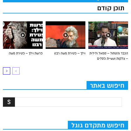
תוכן קודם
הכבד והטחול – סמאל ולילית
וילך – פטירת משה רבנו
פרשת וילך – פטירת משה
– צלקות ועשיית פסלים
חיפוש באתר
חיפוש מתקדם גוגל