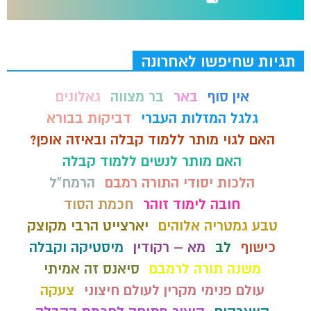
תגיות שחיפשו לאחרונה
אין סוף
באר
בר מצווה
גאלונים
גלגל המזלות העברי
דביקות בבורא
האם לגוי מותר ללמוד קבלה ובאיזה אופן?
האם מותר לנשים ללמוד קבלה
הלכות יסודי התורה רמבם
הרמח"ל
חובה לימוד זוהר
חכמת הסוד
טבע גמטריה אלוהים
יארצייט הרבי מקוצק
כישוף
לב
מא – רקודין
מיסטיקה וקבלה
משנה תורה לרמבם
סיאנס זה אמיתי
עולם פנימי מקרין לעולם חיצוני
צעקה