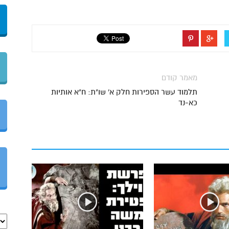
מאמר קודם
תלמוד עשר הספירות חלק א' שו"ת: ח"א אותיות
כא-נד