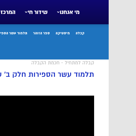
מי אנחנו
שידור חי
המרכז 
קבלה
מיסטיקה
ספר הזוהר
תלמוד עשר הספיר
קבלה למתחיל - חכמת הקבלה
תלמוד עשר הספירות חלק ב’ ש