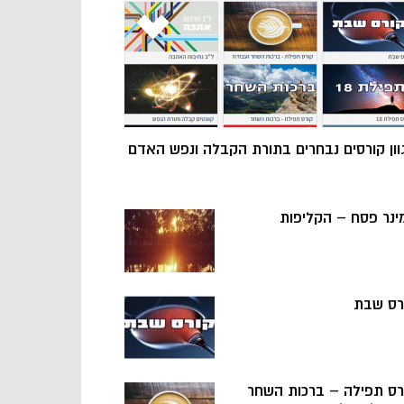
וון קורסים נבחרים בתורת הקבלה ונפש האדם
ינר פסח – הקליפות
רס שבת
רס תפילה – ברכות השחר