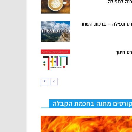
כנה לתפילה
רס תפילה – ברכות השחר
ס חינוך
ורסים מתנה בחכמת הקבלה