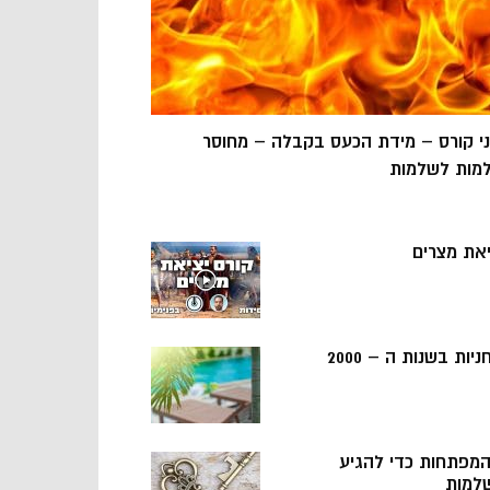
ני קורס – מידת הכעס בקבלה – מחוסר
מות לשלמות
יאת מצרים
ניות בשנות ה – 2000
 המפתחות כדי להגיע
למות