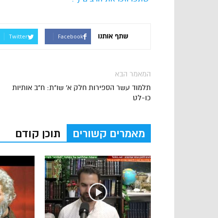
שתף אותנו
Twitter
Facebook
המאמר הבא
תלמוד עשר הספירות חלק א' שו"ת: ח"ב אותיות
כו-לט
מאמרים קשורים
תוכן קודם