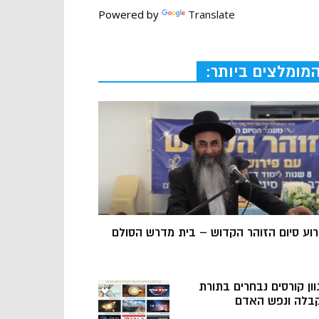
Powered by
Translate
מומלצים ביותר:
רוע סיום הזוהר הקדוש – בית מדרש הסולם
וון קורסים נבחרים בתורת
בלה ונפש האדם