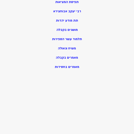
תפיסת המציאות
רבי יעקב אבוחצירא
תת מודע יהדות
מושגים בקבלה
תלמוד עשר הספירות
משיח וגאולה
מאמרים בקבלה
מאמרים בחסידות