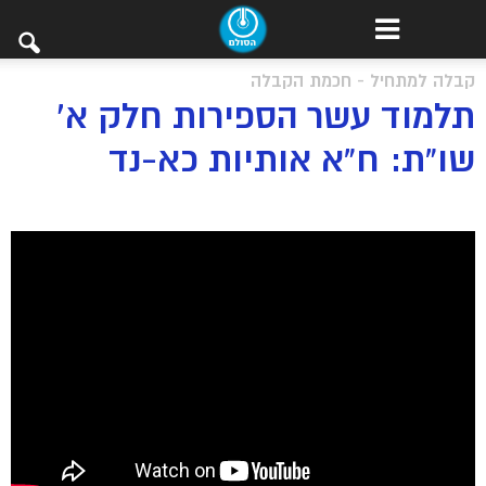
קבלה למתחיל - חכמת הקבלה
תלמוד עשר הספירות חלק א’
שו”ת: ח”א אותיות כא-נד