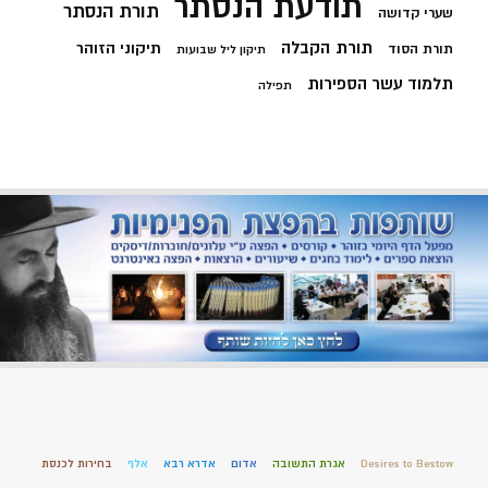
תודעת הנסתר
תורת הנסתר
שערי קדושה
תורת הקבלה
תיקוני הזוהר
תורת הסוד
תיקון ליל שבועות
תלמוד עשר הספירות
תפילה
Desires to Bestow
אגרת התשובה
אדום
אדרא רבא
אלף
בחירות לכנסת