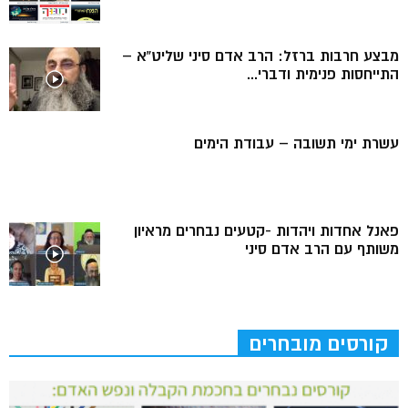
מבצע חרבות ברזל: הרב אדם סיני שליט”א –
התייחסות פנימית ודברי...
עשרת ימי תשובה – עבודת הימים
פאנל אחדות ויהדות -קטעים נבחרים מראיון
משותף עם הרב אדם סיני
קורסים מובחרים