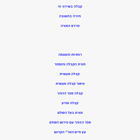
קבלה בשידור חי
חזרה בתשובה
פרדס התורה
רוחניות והעצמה
תורת הקבלה והנסתר
קבלה מעשית
איסור קבלה מעשית
קבלה ספר הזוהר
קבלה ומדע
תורת בעל הסולם
ספר הזוהר עם פירוש הסולם
עץ חיים האר”י הקדוש