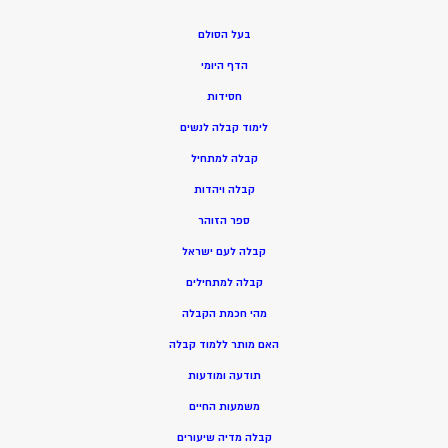
בעל הסולם
הדף היומי
חסידות
ל
ימוד קבלה לנשים
ק
בלה למתחיל
ק
בלה ויהדות
ספר הזוהר
קבלה לעם ישראל
קבלה למתחילים
מהי חכמת הקבלה
האם מותר ללמוד קבלה
תודעה ומודעות
משמעות החיים
קבלה מדיה שיעורים