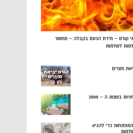
ני קורס – מידת הכעס בקבלה – מחוסר
מות לשלמות
יאת מצרים
ניות בשנות ה – 2000
 המפתחות כדי להגיע
למות