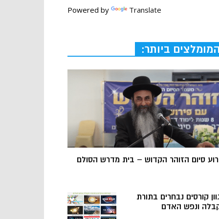
Powered by
Translate
מומלצים ביותר:
רוע סיום הזוהר הקדוש – בית מדרש הסולם
וון קורסים נבחרים בתורת
בלה ונפש האדם