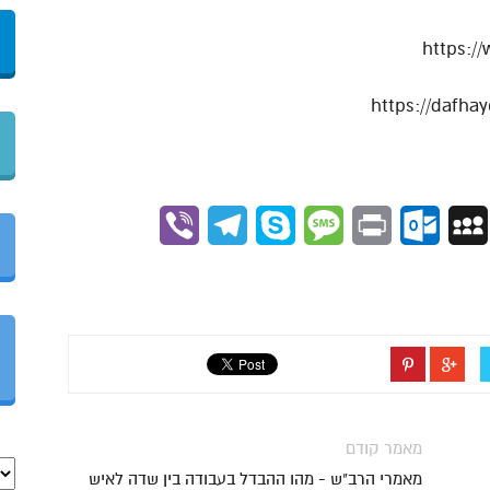
https:/
Viber
Telegram
Skype
Message
Outlook.com
Print
MySpace
Gmai
מאמר קודם
מאמרי הרב"ש - מהו ההבדל בעבודה בין שדה לאיש