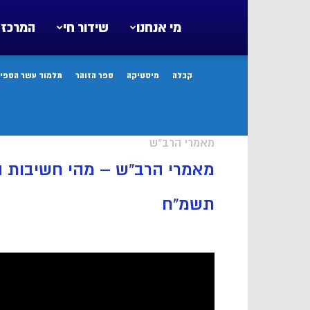
מי אנחנו
שידור חי
המרכז 
קבלה
מיסטיקה
ספר הזוהר
תלמוד עשר הספיר
מאמרי הרב"ש
מאמרי הרב”ש – מהי חשיבות החת
תשמ”ח