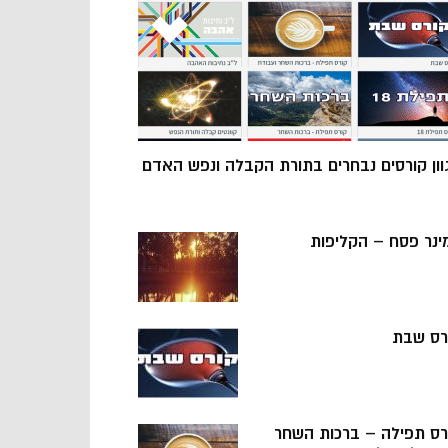
וון קורסים נבחרים בתורת הקבלה ונפש האדם
ינר פסח – הקליפות
רס שבת
רס תפילה – ברכות השחר