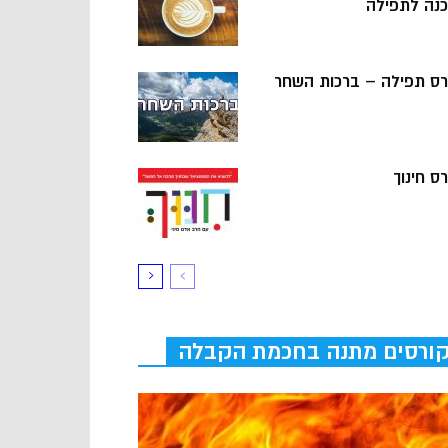
כנה לתפילה
רס תפילה – ברכות השחר
ס חינוך
ורסים מתנה בחכמת הקבלה