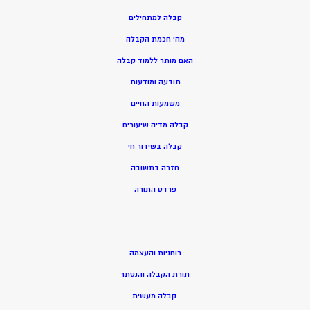
קבלה למתחילים
מהי חכמת הקבלה
האם מותר ללמוד קבלה
תודעה ומודעות
משמעות החיים
קבלה מדיה שיעורים
קבלה בשידור חי
חזרה בתשובה
פרדס התורה
רוחניות והעצמה
תורת הקבלה והנסתר
קבלה מעשית