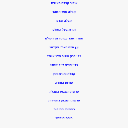
איסור קבלה מעשית
קבלה ספר הזוהר
קבלה ומדע
תורת בעל הסולם
ספר הזוהר עם פירוש הסולם
עץ חיים האר”י הקדוש
רבי ברוך שלום הלוי אשלג
רבי יהודה לייב אשלג
קבלה ותורת החן
סודות התורה
פרשת השבוע בקבלה
פרשת השבוע בחסידות
רוחניות וחסידות
תורת הנסתר