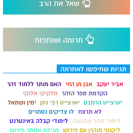
תגיות שחיפשו לאחרונה
אביר יעקב
אבן מן החי
האם מותר ללמוד זהר
הקדמת ספר הזהר
חלקיקי אלוקי
יארצייט הרמבם
יארצייט רבי נתן
ימין ושמאל
לא תרצח
לו צדיקים נסתרים
לימוד זוהר שבועות
לימודי קבלה באינטרנט
ליקוטי מוהרן עם פירוש
מגילת אסתר פירוש