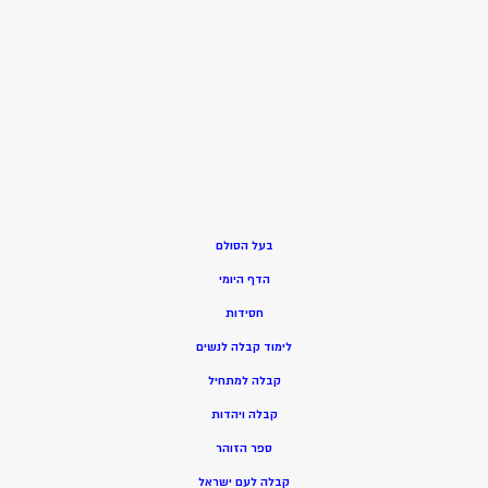
בעל הסולם
הדף היומי
חסידות
ל
ימוד קבלה לנשים
ק
בלה למתחיל
ק
בלה ויהדות
ספר הזוהר
קבלה לעם ישראל