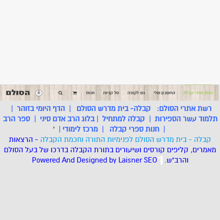
רשת אתרי הסולם:
קבלה- בית מדרש הסולם
|
הדף היומי בזוהר
|
תלמוד עשר הספירות
|
קבלה למתחיל
|
בלוג הרב אדם סיני
|
ספר הרב
|
חנות ספרי קבלה
|
מרכז לימודי
|
'
קבלה - בית מדרש הסולם לפנימיות התורה וחכמת הקבלה
- הרצאות
מאמרים, קליפים קורסים ושיעורים בתורת הקבלה בדרכו של בעל הסולם
והרב"ש.
.
*
SEO
Designed by Laisner
Powered And