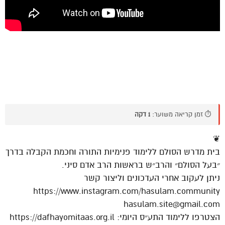
⏱️ זמן קריאה משוער:
1 דקה
❦
בית מדרש הסולם ללימוד פנימיות התורה וחכמת הקבלה בדרך
״בעל הסולם״ והרב״ש בראשות הרב אדם סיני.
ניתן לעקוב אחרי העדכונים וליצור קשר
https://www.instagram.com/hasulam.community
hasulam.site@gmail.com
הצטרפו ללימוד התע״ס היומי: https://dafhayomitaas.org.il