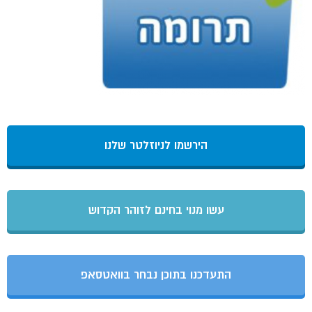
הירשמו לניוזלטר שלנו
עשו מנוי בחינם לזוהר הקדוש
התעדכנו בתוכן נבחר בוואטסאפ