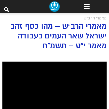
מאמרי הרב"ש
מאמרי הרב”ש – מהו כסף זהב
ישראל שאר העמים בעבודה |
מאמר י”ט – תשמ”ח