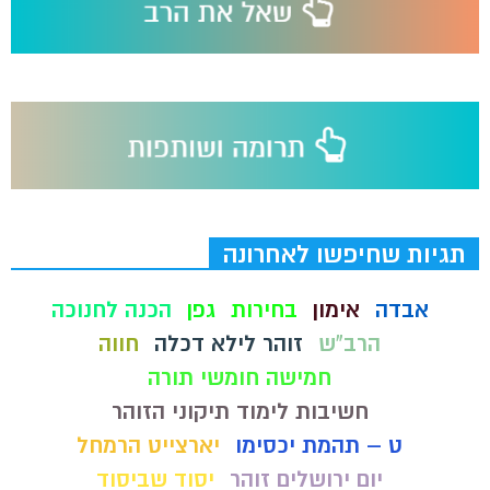
תגיות שחיפשו לאחרונה
אבדה
אימון
בחירות
גפן
הכנה לחנוכה
הרב"ש
זוהר לילא דכלה
חווה
חמישה חומשי תורה
חשיבות לימוד תיקוני הזוהר
ט – תהמת יכסימו
יארצייט הרמחל
יום ירושלים זוהר
יסוד שביסוד