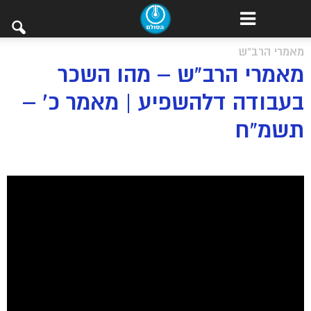
מאמרי הרב"ש
מאמרי הרב”ש – מהו השכר
בעבודה דלהשפיע | מאמר כ’ –
תשמ”ח