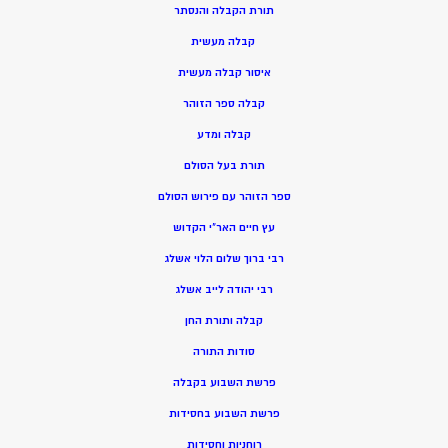
תורת הקבלה והנסתר
קבלה מעשית
איסור קבלה מעשית
קבלה ספר הזוהר
קבלה ומדע
תורת בעל הסולם
ספר הזוהר עם פירוש הסולם
עץ חיים האר”י הקדוש
רבי ברוך שלום הלוי אשלג
רבי יהודה לייב אשלג
קבלה ותורת החן
סודות התורה
פרשת השבוע בקבלה
פרשת השבוע בחסידות
רוחניות וחסידות