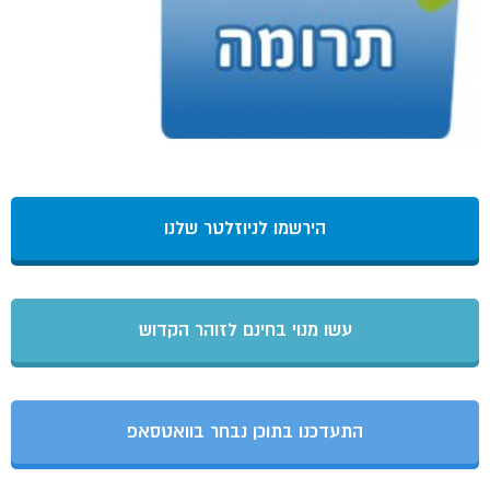
הירשמו לניוזלטר שלנו
עשו מנוי בחינם לזוהר הקדוש
התעדכנו בתוכן נבחר בוואטסאפ