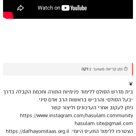
⏱️ זמן קריאה משוער:
1 דקה
❦
בית מדרש הסולם ללימוד פנימיות התורה וחכמת הקבלה בדרך
״בעל הסולם״ והרב״ש בראשות הרב אדם סיני.
ניתן לעקוב אחרי העדכונים וליצור קשר
https://www.instagram.com/hasulam.community
hasulam.site@gmail.com
הצטרפו ללימוד התע״ס היומי: https://dafhayomitaas.org.il