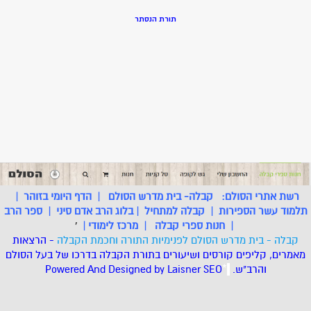
תורת הנסתר
רשת אתרי הסולם:
קבלה- בית מדרש הסולם
|
הדף היומי בזוהר
|
תלמוד עשר הספירות
|
קבלה למתחיל
|
בלוג הרב אדם סיני
|
ספר הרב
|
חנות ספרי קבלה
|
מרכז לימודי
|
'
קבלה - בית מדרש הסולם לפנימיות התורה וחכמת הקבלה
- הרצאות
מאמרים, קליפים קורסים ושיעורים בתורת הקבלה בדרכו של בעל הסולם
והרב"ש.
.
*
SEO
Designed by Laisner
Powered And