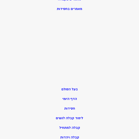
מאמרים בחסידות
בעל הסולם
הדף היומי
חסידות
ל
ימוד קבלה לנשים
ק
בלה למתחיל
ק
בלה ויהדות