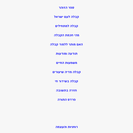
ספר הזוהר
קבלה לעם ישראל
קבלה למתחילים
מהי חכמת הקבלה
האם מותר ללמוד קבלה
תודעה ומודעות
משמעות החיים
קבלה מדיה שיעורים
קבלה בשידור חי
חזרה בתשובה
פרדס התורה
רוחניות והעצמה