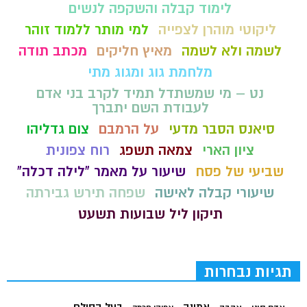
לימוד קבלה והשקפה לנשים
ליקוטי מוהרן לצפייה
למי מותר ללמוד זוהר
לשמה ולא לשמה
מאיץ חליקים
מכתב תודה
מלחמת גוג ומגוג מתי
נט – מי שמשתדל תמיד לקרב בני אדם
לעבודת השם יתברך
סיאנס הסבר מדעי
על הרמבם
צום גדליהו
ציון הארי
צמאה תשפג
רוח צפונית
שביעי של פסח
שיעור על מאמר "לילה דכלה"
שיעורי קבלה לאישה
שפחה תירש גבירתה
תיקון ליל שבועות תשעט
תגיות נבחרות
בעל הסולם