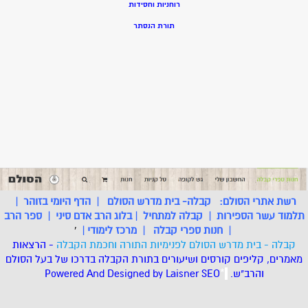
רוחניות וחסידות
תורת הנסתר
רשת אתרי הסולם:
קבלה- בית מדרש הסולם
|
הדף היומי בזוהר
|
תלמוד עשר הספירות
|
קבלה למתחיל
|
בלוג הרב אדם סיני
|
ספר הרב
|
חנות ספרי קבלה
|
מרכז לימודי
|
'
קבלה - בית מדרש הסולם לפנימיות התורה וחכמת הקבלה
- הרצאות
מאמרים, קליפים קורסים ושיעורים בתורת הקבלה בדרכו של בעל הסולם
והרב"ש.
.
*
SEO
Designed by Laisner
Powered And