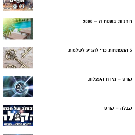
רוחניות בשנות ה – 2000
5 המפתחות כדי להגיע לשלמות
קורס – מידת העצלות
קבלה – קורס