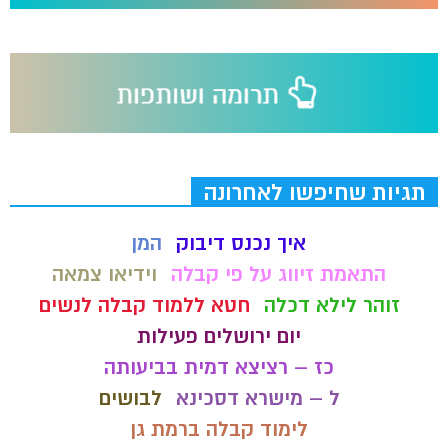
תגיות שחיפשו לאחרונה
איך נכנס דיבוק
המן
התאמת זיווג על פי קבלה
וידיאו צמאה
זוהר לילא דכלה
חטא ללמוד קבלה לנשים
יום ירושלים פעילות
כז – רציצא דמית בביעותה
ל – מישרא דסכינא
לבושים
לימוד קבלה ברמת גן