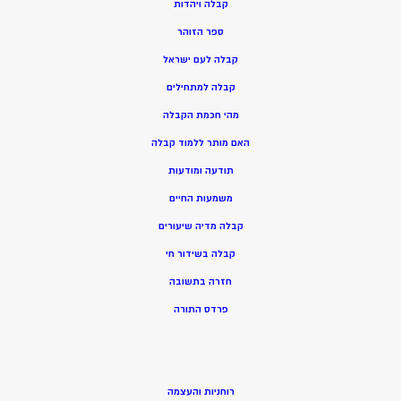
ק
בלה ויהדות
ספר הזוהר
קבלה לעם ישראל
קבלה למתחילים
מהי חכמת הקבלה
האם מותר ללמוד קבלה
תודעה ומודעות
משמעות החיים
קבלה מדיה שיעורים
קבלה בשידור חי
חזרה בתשובה
פרדס התורה
רוחניות והעצמה