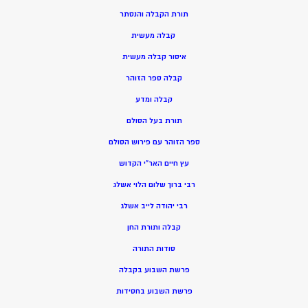
תורת הקבלה והנסתר
קבלה מעשית
איסור קבלה מעשית
קבלה ספר הזוהר
קבלה ומדע
תורת בעל הסולם
ספר הזוהר עם פירוש הסולם
עץ חיים האר”י הקדוש
רבי ברוך שלום הלוי אשלג
רבי יהודה לייב אשלג
קבלה ותורת החן
סודות התורה
פרשת השבוע בקבלה
פרשת השבוע בחסידות