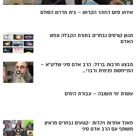
אירוע סיום הזוהר הקדוש – בית מדרש הסולם
מגוון קורסים נבחרים בתורת הקבלה ונפש
האדם
מבצע חרבות ברזל: הרב אדם סיני שליט”א –
התייחסות פנימית ודברי...
עשרת ימי תשובה – עבודת הימים
פאנל אחדות ויהדות -קטעים נבחרים מראיון
משותף עם הרב אדם סיני