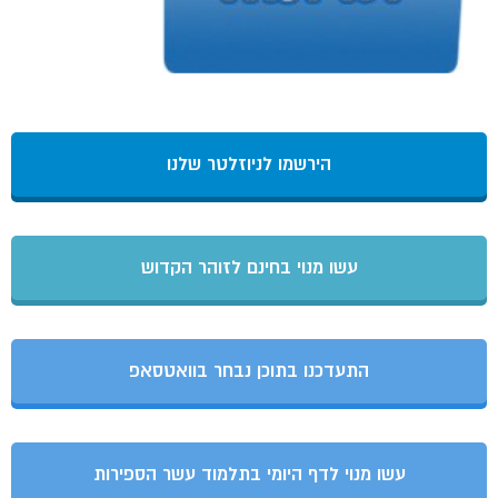
הירשמו לניוזלטר שלנו
עשו מנוי בחינם לזוהר הקדוש
התעדכנו בתוכן נבחר בוואטסאפ
עשו מנוי לדף היומי בתלמוד עשר הספירות