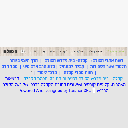
רשת אתרי הסולם:
קבלה- בית מדרש הסולם
|
הדף היומי בזוהר
|
תלמוד עשר הספירות
|
קבלה למתחיל
|
בלוג הרב אדם סיני
|
ספר הרב
|
חנות ספרי קבלה
|
מרכז לימודי
|
'
קבלה - בית מדרש הסולם לפנימיות התורה וחכמת הקבלה
- הרצאות
מאמרים, קליפים קורסים ושיעורים בתורת הקבלה בדרכו של בעל הסולם
והרב"ש.
.
*
SEO
Designed by Laisner
Powered And