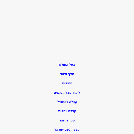
בעל הסולם
הדף היומי
חסידות
ל
ימוד קבלה לנשים
ק
בלה למתחיל
ק
בלה ויהדות
ספר הזוהר
קבלה לעם ישראל