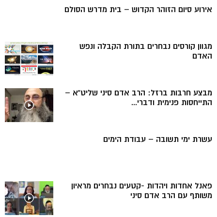
אירוע סיום הזוהר הקדוש – בית מדרש הסולם
מגוון קורסים נבחרים בתורת הקבלה ונפש
האדם
מבצע חרבות ברזל: הרב אדם סיני שליט”א –
התייחסות פנימית ודברי...
עשרת ימי תשובה – עבודת הימים
פאנל אחדות ויהדות -קטעים נבחרים מראיון
משותף עם הרב אדם סיני