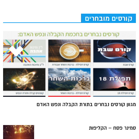
קורסים מובחרים
מגוון קורסים נבחרים בתורת הקבלה ונפש האדם
סמינר פסח – הקליפות