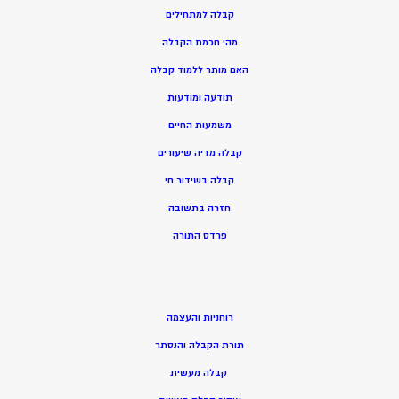
קבלה למתחילים
מהי חכמת הקבלה
האם מותר ללמוד קבלה
תודעה ומודעות
משמעות החיים
קבלה מדיה שיעורים
קבלה בשידור חי
חזרה בתשובה
פרדס התורה
רוחניות והעצמה
תורת הקבלה והנסתר
קבלה מעשית