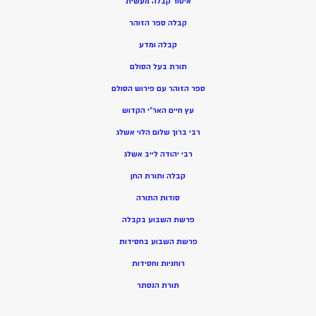
איסור קבלה מעשית
קבלה ספר הזוהר
קבלה ומדע
תורת בעל הסולם
ספר הזוהר עם פירוש הסולם
עץ חיים האר”י הקדוש
רבי ברוך שלום הלוי אשלג
רבי יהודה לייב אשלג
קבלה ותורת החן
סודות התורה
פרשת השבוע בקבלה
פרשת השבוע בחסידות
רוחניות וחסידות
תורת הנסתר