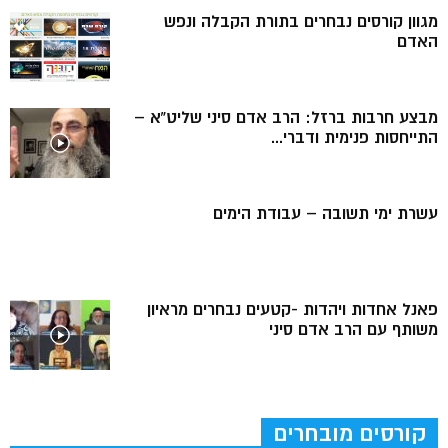
מגוון קורסים נבחרים בתורת הקבלה ונפש
האדם
מבצע חרבות ברזל: הרב אדם סיני שליט”א –
התייחסות פנימית ודברי...
עשרת ימי תשובה – עבודת הימים
פאנל אחדות ויהדות -קטעים נבחרים מראיון
משותף עם הרב אדם סיני
קורסים מובחרים