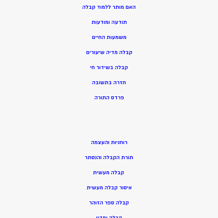
האם מותר ללמוד קבלה
תודעה ומודעות
משמעות החיים
קבלה מדיה שיעורים
קבלה בשידור חי
חזרה בתשובה
פרדס התורה
רוחניות והעצמה
תורת הקבלה והנסתר
קבלה מעשית
איסור קבלה מעשית
קבלה ספר הזוהר
קבלה ומדע