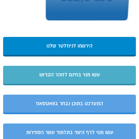
הירשמו לניוזלטר שלנו
עשו מנוי בחינם לזוהר הקדוש
התעדכנו בתוכן נבחר בוואטסאפ
עשו מנוי לדף היומי בתלמוד עשר הספירות