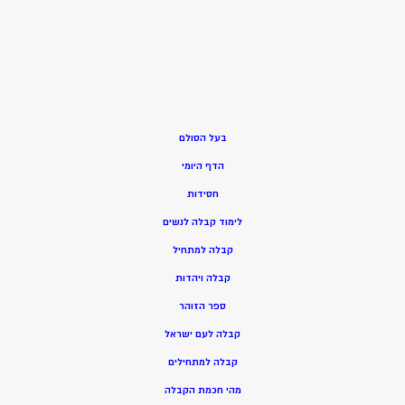
בעל הסולם
הדף היומי
חסידות
ל
ימוד קבלה לנשים
ק
בלה למתחיל
ק
בלה ויהדות
ספר הזוהר
קבלה לעם ישראל
קבלה למתחילים
מהי חכמת הקבלה