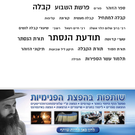
קבלה
פרשת השבוע
ספר הזוהר
פורים
קבלה למתחיל
קורונה
קבלה מעשית
קליפות
שיעורי קבלה לנשים
רבי ברוך שלום הלוי אשלג
רבי חיים ויטאל
רשבי
תודעת הנסתר
תורת הנסתר
שערי קדושה
תורת הקבלה
תיקוני הזוהר
תורת הסוד
תיקון ליל שבועות
תלמוד עשר הספירות
תפילה