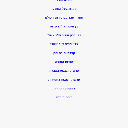
תורת בעל הסולם
ספר הזוהר עם פירוש הסולם
עץ חיים האר”י הקדוש
רבי ברוך שלום הלוי אשלג
רבי יהודה לייב אשלג
קבלה ותורת החן
סודות התורה
פרשת השבוע בקבלה
פרשת השבוע בחסידות
רוחניות וחסידות
תורת הנסתר