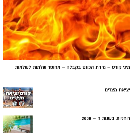
מיני קורס – מידת הכעס בקבלה – מחוסר שלמות לשלמות
יציאת מצרים
רוחניות בשנות ה – 2000