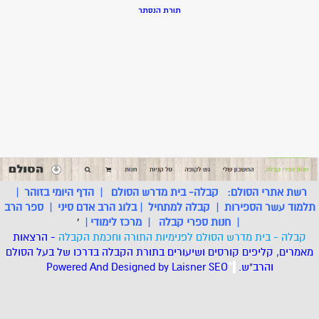
תורת הנסתר
רשת אתרי הסולם:
קבלה- בית מדרש הסולם
|
הדף היומי בזוהר
|
תלמוד עשר הספירות
|
קבלה למתחיל
|
בלוג הרב אדם סיני
|
ספר הרב
|
חנות ספרי קבלה
|
מרכז לימודי
|
'
קבלה - בית מדרש הסולם לפנימיות התורה וחכמת הקבלה
- הרצאות
מאמרים, קליפים קורסים ושיעורים בתורת הקבלה בדרכו של בעל הסולם
והרב"ש.
.
*
SEO
Designed by Laisner
Powered And