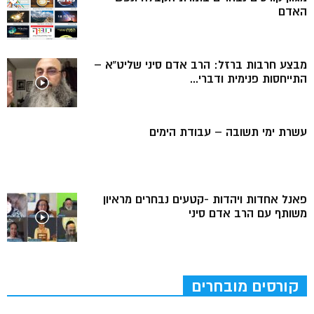
האדם
מבצע חרבות ברזל: הרב אדם סיני שליט”א –
התייחסות פנימית ודברי...
עשרת ימי תשובה – עבודת הימים
פאנל אחדות ויהדות -קטעים נבחרים מראיון
משותף עם הרב אדם סיני
קורסים מובחרים