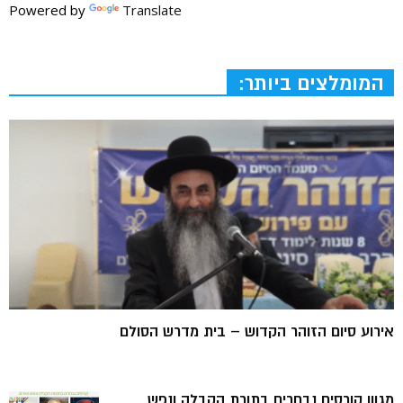
Powered by
Translate
המומלצים ביותר:
אירוע סיום הזוהר הקדוש – בית מדרש הסולם
מגוון קורסים נבחרים בתורת הקבלה ונפש