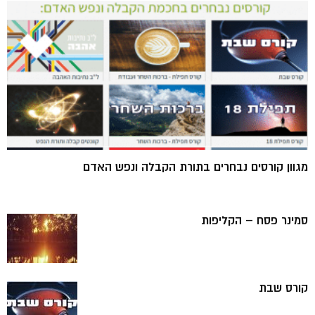
מגוון קורסים נבחרים בתורת הקבלה ונפש האדם
סמינר פסח – הקליפות
קורס שבת