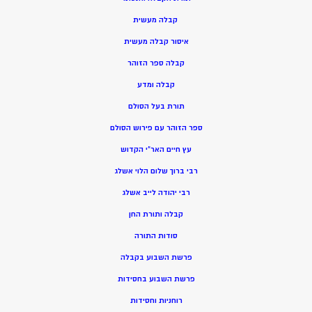
קבלה מעשית
איסור קבלה מעשית
קבלה ספר הזוהר
קבלה ומדע
תורת בעל הסולם
ספר הזוהר עם פירוש הסולם
עץ חיים האר”י הקדוש
רבי ברוך שלום הלוי אשלג
רבי יהודה לייב אשלג
קבלה ותורת החן
סודות התורה
פרשת השבוע בקבלה
פרשת השבוע בחסידות
רוחניות וחסידות