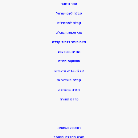
ספר הזוהר
קבלה לעם ישראל
קבלה למתחילים
מהי חכמת הקבלה
האם מותר ללמוד קבלה
תודעה ומודעות
משמעות החיים
קבלה מדיה שיעורים
קבלה בשידור חי
חזרה בתשובה
פרדס התורה
רוחניות והעצמה
תורת הקבלה והנסתר