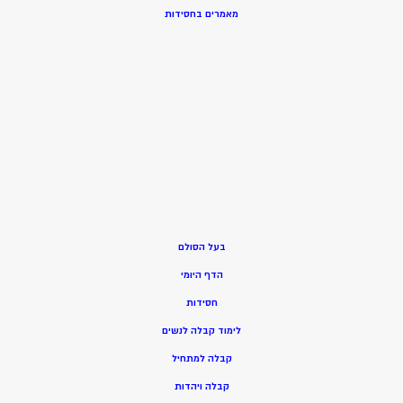
מאמרים בחסידות
בעל הסולם
הדף היומי
חסידות
ל
ימוד קבלה לנשים
ק
בלה למתחיל
ק
בלה ויהדות