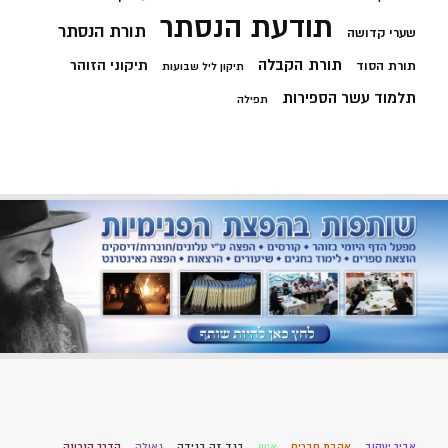
תודעת הנסתר
תורת הנסתר
שערי קדושה
תורת הקבלה
תיקוני הזוהר
תורת הסוד
תיקון ליל שבועות
תלמוד עשר הספירות
תפילה
אביר יעקוב
אהבת חברים
איש
בגד זה בגידה
גאולה
הדרך הנכונה