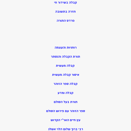
קבלה בשידור חי
חזרה בתשובה
פרדס התורה
רוחניות והעצמה
תורת הקבלה והנסתר
קבלה מעשית
איסור קבלה מעשית
קבלה ספר הזוהר
קבלה ומדע
תורת בעל הסולם
ספר הזוהר עם פירוש הסולם
עץ חיים האר”י הקדוש
רבי ברוך שלום הלוי אשלג