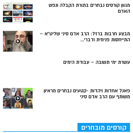
מגוון קורסים נבחרים בתורת הקבלה ונפש
האדם
מבצע חרבות ברזל: הרב אדם סיני שליט”א –
התייחסות פנימית ודברי...
עשרת ימי תשובה – עבודת הימים
פאנל אחדות ויהדות -קטעים נבחרים מראיון
משותף עם הרב אדם סיני
קורסים מובחרים