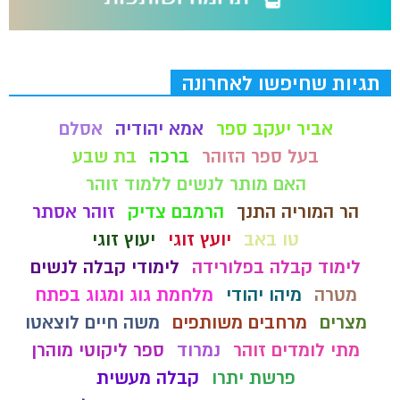
תגיות שחיפשו לאחרונה
אביר יעקב ספר
אמא יהודיה
אסלם
בעל ספר הזוהר
ברכה
בת שבע
האם מותר לנשים ללמוד זוהר
הר המוריה התנך
הרמבם צדיק
זוהר אסתר
טו באב
יועץ זוגי
יעוץ זוגי
לימוד קבלה בפלורידה
לימודי קבלה לנשים
מטרה
מיהו יהודי
מלחמת גוג ומגוג בפתח
מצרים
מרחבים משותפים
משה חיים לוצאטו
מתי לומדים זוהר
נמרוד
ספר ליקוטי מוהרן
פרשת יתרו
קבלה מעשית