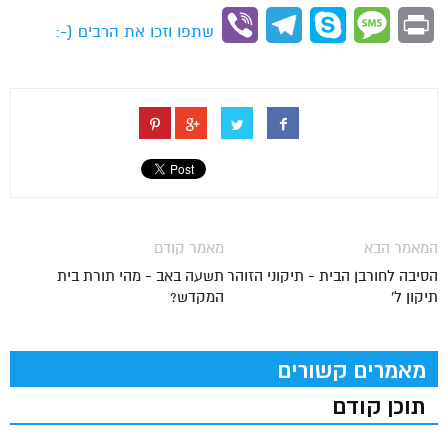
Link
Viber
Telegram
Skype
Message
Print
שתפו וזכו את הרבים (-:
המאמר הבא
מאמר קודם
הסיבה לחורבן הבית - תיקוני הזוהר
תשעה באב - מהי תורת בית
תיקון ל'
המקדש?
מאמרים קשורים
תוכן קודם