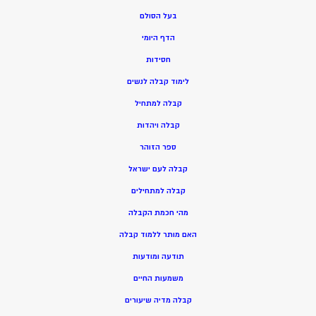
בעל הסולם
הדף היומי
חסידות
ל
ימוד קבלה לנשים
ק
בלה למתחיל
ק
בלה ויהדות
ספר הזוהר
קבלה לעם ישראל
קבלה למתחילים
מהי חכמת הקבלה
האם מותר ללמוד קבלה
תודעה ומודעות
משמעות החיים
קבלה מדיה שיעורים