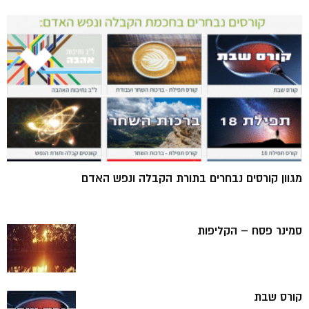
מגוון קורסים נבחרים בתורת הקבלה ונפש האדם
סמינר פסח – הקליפות
קורס שבת