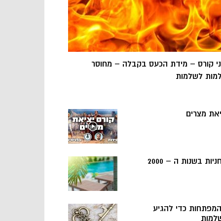
ני קורס – מידת הכעס בקבלה – מחוסר
מות לשלמות
יאת מצרים
ניות בשנות ה – 2000
 המפתחות כדי להגיע
למות