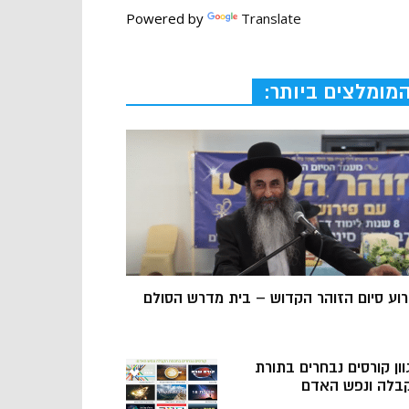
Powered by
Translate
מומלצים ביותר:
רוע סיום הזוהר הקדוש – בית מדרש הסולם
וון קורסים נבחרים בתורת
בלה ונפש האדם