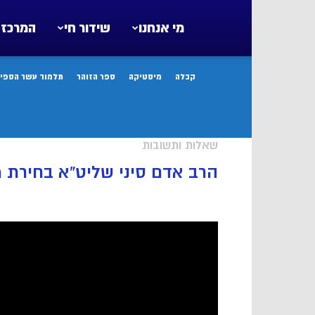
מי אנחנו
שידור חי
המרכז 
קבלה
מיסטיקה
ספר הזוהר
תלמוד עשר הספיר
שאלות ותשובות
הרב אדם סיני שליט”א בחירת 