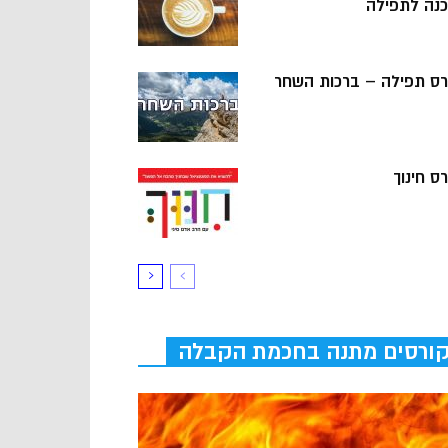
כנה לתפילה
רס תפילה – ברכות השחר
ס חינוך
ורסים מתנה בחכמת הקבלה