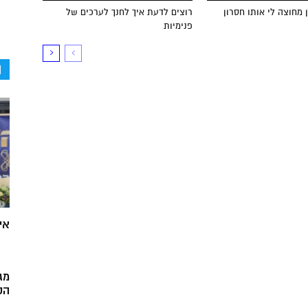
 מחוצה לי אותו חסרון
רוצים לדעת איך לחנך לערכים של
פנימיות
ה
אי
מג
הק