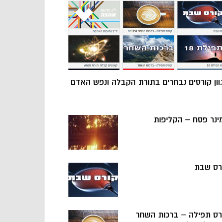
וון קורסים נבחרים בתורת הקבלה ונפש האדם
ינר פסח – הקליפות
רס שבת
רס תפילה – ברכות השחר