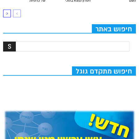
השם
חסרון נמצא בתוכי
של פנימיות
חיפוש באתר
חיפוש מתקדם גוגל