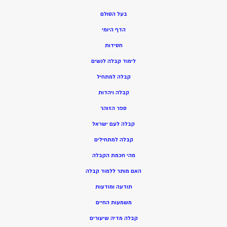
בעל הסולם
הדף היומי
חסידות
ל
ימוד קבלה לנשים
ק
בלה למתחיל
ק
בלה ויהדות
ספר הזוהר
קבלה לעם ישראל
קבלה למתחילים
מהי חכמת הקבלה
האם מותר ללמוד קבלה
תודעה ומודעות
משמעות החיים
קבלה מדיה שיעורים