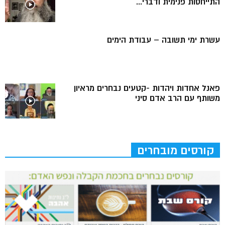
התייחסות פנימית ודברי...
עשרת ימי תשובה – עבודת הימים
פאנל אחדות ויהדות -קטעים נבחרים מראיון
משותף עם הרב אדם סיני
קורסים מובחרים