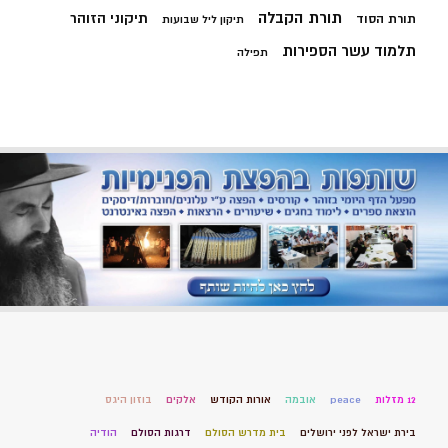
תורת הקבלה
תיקוני הזוהר
תורת הסוד
תיקון ליל שבועות
תלמוד עשר הספירות
תפילה
12 מזלות
peace
אובמה
אורות הקודש
אלקים
בוזון היגס
בירת ישראל לפני ירושלים
בית מדרש הסולם
דרגות הסולם
הודיה