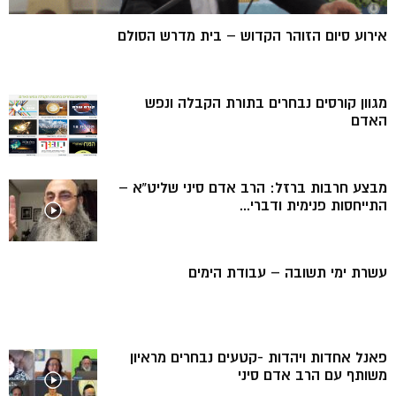
אירוע סיום הזוהר הקדוש – בית מדרש הסולם
מגוון קורסים נבחרים בתורת הקבלה ונפש
האדם
מבצע חרבות ברזל: הרב אדם סיני שליט”א –
התייחסות פנימית ודברי...
עשרת ימי תשובה – עבודת הימים
פאנל אחדות ויהדות -קטעים נבחרים מראיון
משותף עם הרב אדם סיני