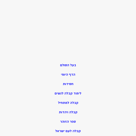
בעל הסולם
הדף היומי
חסידות
ל
ימוד קבלה לנשים
ק
בלה למתחיל
ק
בלה ויהדות
ספר הזוהר
קבלה לעם ישראל