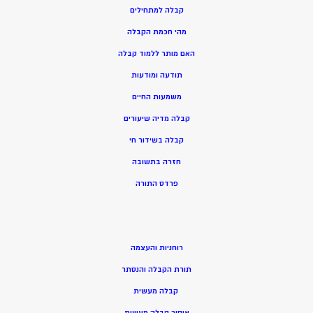
קבלה למתחילים
מהי חכמת הקבלה
האם מותר ללמוד קבלה
תודעה ומודעות
משמעות החיים
קבלה מדיה שיעורים
קבלה בשידור חי
חזרה בתשובה
פרדס התורה
רוחניות והעצמה
תורת הקבלה והנסתר
קבלה מעשית
איסור קבלה מעשית