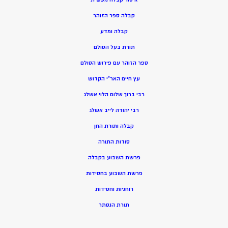
קבלה ספר הזוהר
קבלה ומדע
תורת בעל הסולם
ספר הזוהר עם פירוש הסולם
עץ חיים האר”י הקדוש
רבי ברוך שלום הלוי אשלג
רבי יהודה לייב אשלג
קבלה ותורת החן
סודות התורה
פרשת השבוע בקבלה
פרשת השבוע בחסידות
רוחניות וחסידות
תורת הנסתר