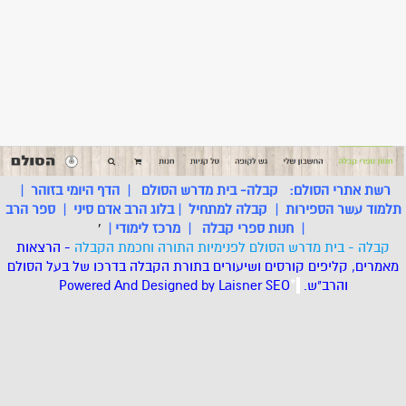
רשת אתרי הסולם:
קבלה- בית מדרש הסולם
|
הדף היומי בזוהר
|
תלמוד עשר הספירות
|
קבלה למתחיל
|
בלוג הרב אדם סיני
|
ספר הרב
|
חנות ספרי קבלה
|
מרכז לימודי
|
'
קבלה - בית מדרש הסולם לפנימיות התורה וחכמת הקבלה
- הרצאות
מאמרים, קליפים קורסים ושיעורים בתורת הקבלה בדרכו של בעל הסולם
והרב"ש.
.
*
SEO
Designed by Laisner
Powered And