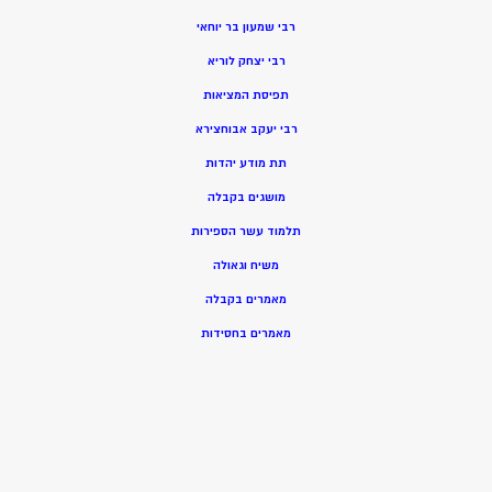
רבי שמעון בר יוחאי
רבי יצחק לוריא
תפיסת המציאות
רבי יעקב אבוחצירא
תת מודע יהדות
מושגים בקבלה
תלמוד עשר הספירות
משיח וגאולה
מאמרים בקבלה
מאמרים בחסידות