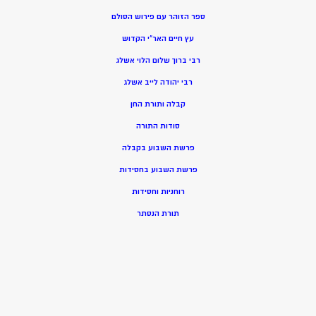
ספר הזוהר עם פירוש הסולם
עץ חיים האר”י הקדוש
רבי ברוך שלום הלוי אשלג
רבי יהודה לייב אשלג
קבלה ותורת החן
סודות התורה
פרשת השבוע בקבלה
פרשת השבוע בחסידות
רוחניות וחסידות
תורת הנסתר