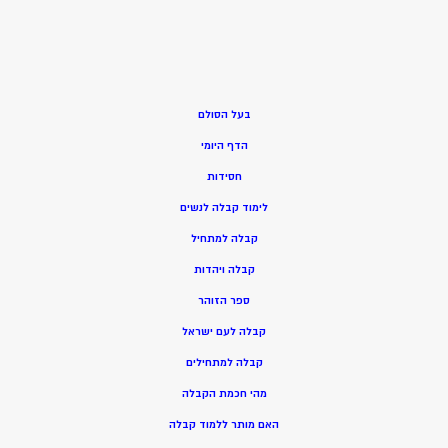
בעל הסולם
הדף היומי
חסידות
ל
ימוד קבלה לנשים
ק
בלה למתחיל
ק
בלה ויהדות
ספר הזוהר
קבלה לעם ישראל
קבלה למתחילים
מהי חכמת הקבלה
האם מותר ללמוד קבלה