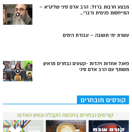
מבצע חרבות ברזל: הרב אדם סיני שליט”א –
התייחסות פנימית ודברי...
עשרת ימי תשובה – עבודת הימים
פאנל אחדות ויהדות -קטעים נבחרים מראיון
משותף עם הרב אדם סיני
קורסים מובחרים