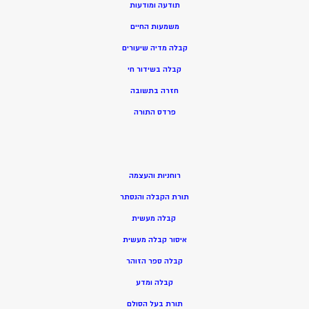
תודעה ומודעות
משמעות החיים
קבלה מדיה שיעורים
קבלה בשידור חי
חזרה בתשובה
פרדס התורה
רוחניות והעצמה
תורת הקבלה והנסתר
קבלה מעשית
איסור קבלה מעשית
קבלה ספר הזוהר
קבלה ומדע
תורת בעל הסולם