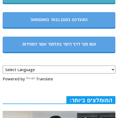
התעדכנו בתוכן נבחר בוואטסאפ
עשו מנוי לדף היומי בתלמוד עשר הספירות
Powered by
Translate
המומלצים ביותר: