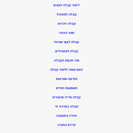
ל
ימוד קבלה לנשים
ק
בלה למתחיל
ק
בלה ויהדות
ספר הזוהר
קבלה לעם ישראל
קבלה למתחילים
מהי חכמת הקבלה
האם מותר ללמוד קבלה
תודעה ומודעות
משמעות החיים
קבלה מדיה שיעורים
קבלה בשידור חי
חזרה בתשובה
פרדס התורה