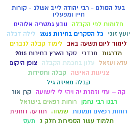
בעל הסולם - רבי יהודה לייב אשלג - קורות
חייו ומפעליו
חלומות לפי הקבלה
טבע גמטריה אלוהים
יועץ זוגי
כל הסקרים בחירות 2015
לילה דכלה
לימוד ליום תשעה באב
לימוד קבלה לגברים
מדרגות
מרדכי
סקר הארץ בחירות 2015
עזא ועזאל
עלון בחכמת הקבלה
צופן היקום
צניעות האישה
קבלה וחסידות
קבלה מאיזה גיל
קה – עזי וזמרת יה ויהי לי לישועה
קרן אור
רבנו רבי נחמן
רוחות רפאים בישראל
רוחות רפאים תמונות
שמחה
תודעה רוחנית
תלמוד עשר הספירות חלק ג
תעס