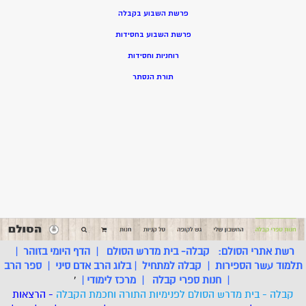
פרשת השבוע בקבלה
פרשת השבוע בחסידות
רוחניות וחסידות
תורת הנסתר
רשת אתרי הסולם:
קבלה- בית מדרש הסולם
|
הדף היומי בזוהר
|
תלמוד עשר הספירות
|
קבלה למתחיל
|
בלוג הרב אדם סיני
|
ספר הרב
|
חנות ספרי קבלה
|
מרכז לימודי
|
'
קבלה - בית מדרש הסולם לפנימיות התורה וחכמת הקבלה
- הרצאות