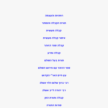
רוחניות והעצמה
תורת הקבלה והנסתר
קבלה מעשית
איסור קבלה מעשית
קבלה ספר הזוהר
קבלה ומדע
תורת בעל הסולם
ספר הזוהר עם פירוש הסולם
עץ חיים האר”י הקדוש
רבי ברוך שלום הלוי אשלג
רבי יהודה לייב אשלג
קבלה ותורת החן
סודות התורה