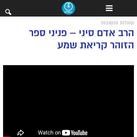
שאלות ותשובות
הרב אדם סיני – פניני ספר
הזוהר קריאת שמע