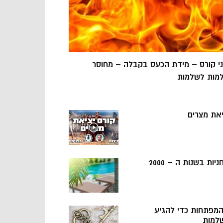
ני קורס – מידת הכעס בקבלה – מחוסר
מות לשלמות
יאת מצרים
ניות בשנות ה – 2000
 המפתחות כדי להגיע
למות