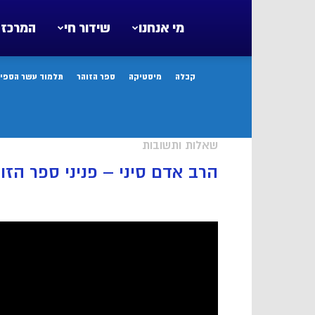
מי אנחנו
שידור חי
המרכז 
קבלה
מיסטיקה
ספר הזוהר
תלמוד עשר הספיר
שאלות ותשובות
הרב אדם סיני – פניני ספר הזו