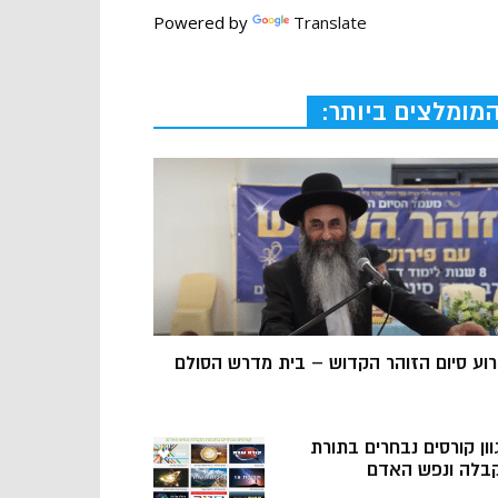
Powered by
Translate
מומלצים ביותר:
רוע סיום הזוהר הקדוש – בית מדרש הסולם
וון קורסים נבחרים בתורת
בלה ונפש האדם