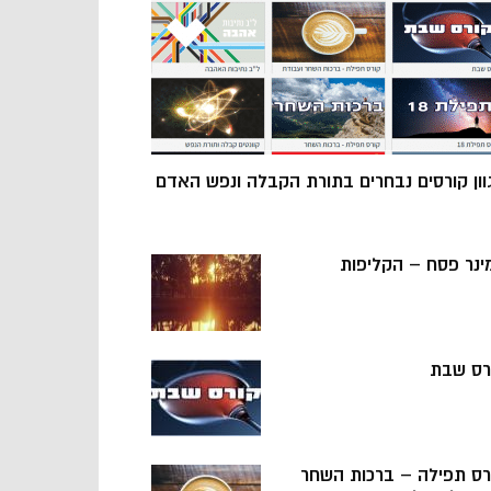
וון קורסים נבחרים בתורת הקבלה ונפש האדם
ינר פסח – הקליפות
רס שבת
רס תפילה – ברכות השחר