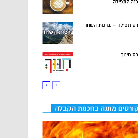
כנה לתפילה
רס תפילה – ברכות השחר
ס חינוך
ורסים מתנה בחכמת הקבלה