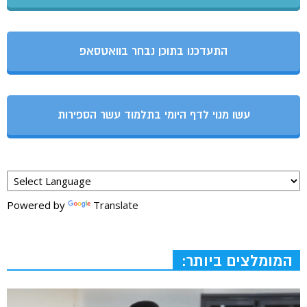
התעדכנו בתוכן נבחר בוואטסאפ
עשו מנוי לדף היומי בתלמוד עשר הספירות
Powered by
Translate
המומלצים ביותר: