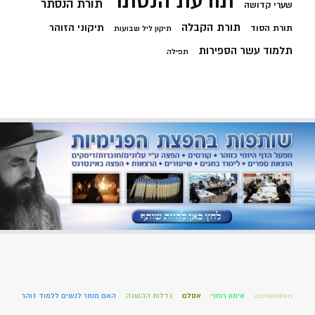
תודעת הנסתר
תורת הנסתר
שערי קדושה
תורת הקבלה
תיקוני הזוהר
תורת הסוד
תיקון ליל שבועות
תלמוד עשר הספירות
תפילה
contention
אימון רוחני
אסלם
גדלות ההשגה
האם מותר לנשים ללמוד זוהר