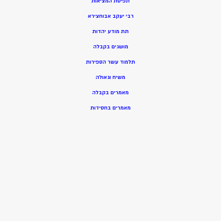
תפיסת המציאות
רבי יעקב אבוחצירא
תת מודע יהדות
מושגים בקבלה
תלמוד עשר הספירות
משיח וגאולה
מאמרים בקבלה
מאמרים בחסידות