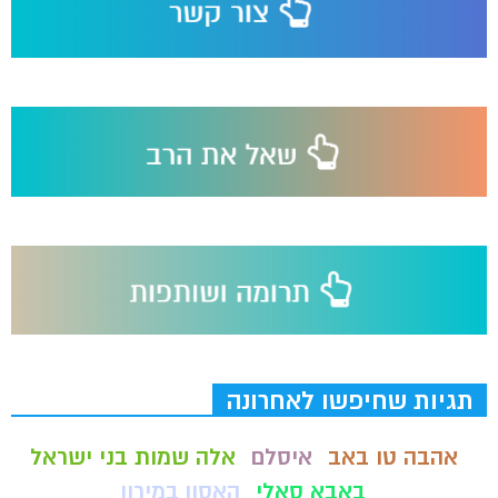
תגיות שחיפשו לאחרונה
אהבה טו באב
איסלם
אלה שמות בני ישראל
באבא סאלי
האסון במירון