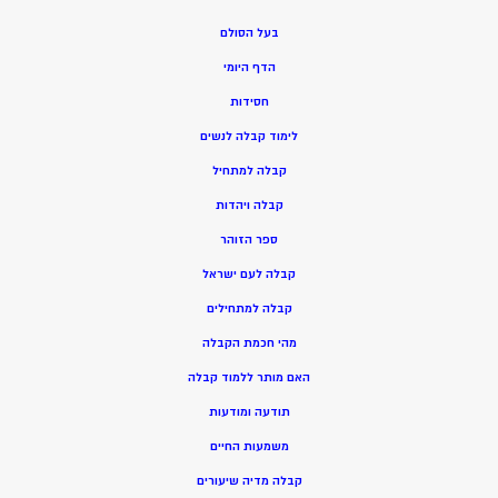
בעל הסולם
הדף היומי
חסידות
ל
ימוד קבלה לנשים
ק
בלה למתחיל
ק
בלה ויהדות
ספר הזוהר
קבלה לעם ישראל
קבלה למתחילים
מהי חכמת הקבלה
האם מותר ללמוד קבלה
תודעה ומודעות
משמעות החיים
קבלה מדיה שיעורים