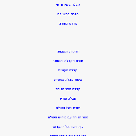
קבלה בשידור חי
חזרה בתשובה
פרדס התורה
רוחניות והעצמה
תורת הקבלה והנסתר
קבלה מעשית
איסור קבלה מעשית
קבלה ספר הזוהר
קבלה ומדע
תורת בעל הסולם
ספר הזוהר עם פירוש הסולם
עץ חיים האר”י הקדוש