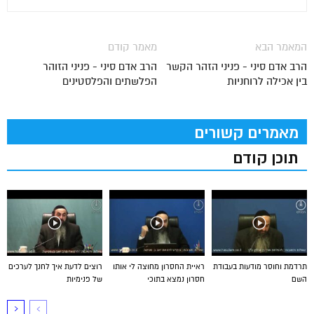
המאמר הבא
מאמר קודם
הרב אדם סיני - פניני הזהר הקשר
הרב אדם סיני - פניני הזוהר
בין אכילה לרוחניות
הפלשתים והפלסטינים
מאמרים קשורים
תוכן קודם
תרדמת וחוסר מודעות בעבודת
ראיית החסרון מחוצה לי אותו
רוצים לדעת איך לחנך לערכים
השם
חסרון נמצא בתוכי
של פנימיות