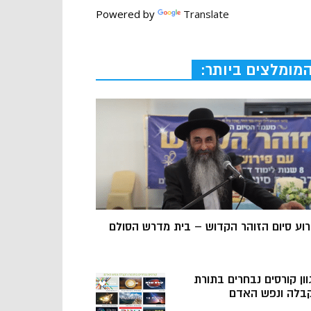
Powered by
Translate
מומלצים ביותר:
רוע סיום הזוהר הקדוש – בית מדרש הסולם
וון קורסים נבחרים בתורת
בלה ונפש האדם