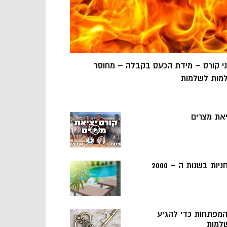
ני קורס – מידת הכעס בקבלה – מחוסר
מות לשלמות
יאת מצרים
ניות בשנות ה – 2000
 המפתחות כדי להגיע
למות