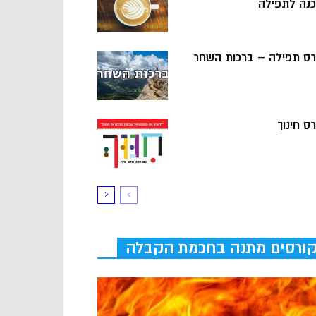
כנה לתפילה
רס תפילה – ברכות השחר
ס חינוך
ורסים מתנה בחכמת הקבלה