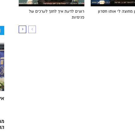
 מחוצה לי אותו חסרון
רוצים לדעת איך לחנך לערכים של
פנימיות
ה
אי
מג
הק