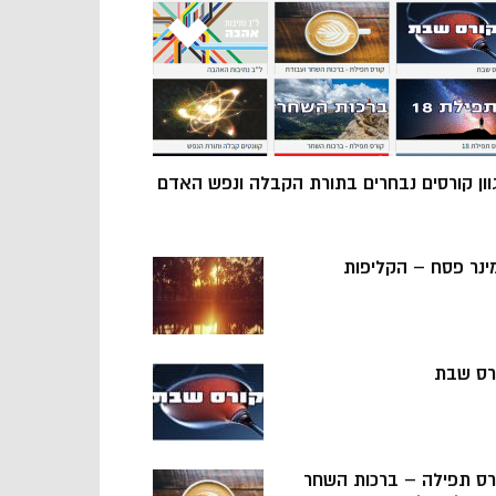
וון קורסים נבחרים בתורת הקבלה ונפש האדם
ינר פסח – הקליפות
רס שבת
רס תפילה – ברכות השחר