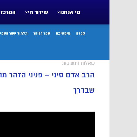
מי אנחנו
שידור חי
המרכז 
קבלה
מיסטיקה
ספר הזוהר
תלמוד עשר הספיר
שאלות ותשובות
הרב אדם סיני – פניני הזהר מה
שבדרך