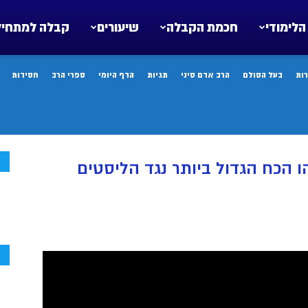
הלימודי
חכמת הקבלה
שיעורים
קבלה למתחיל
ות
בעל הסולם
הרב אדם סיני
תגיות
הדף היומי
ספרי הרב
חסידות
ח
ו הכח הגדול ביותר נגד הליסטים
ח