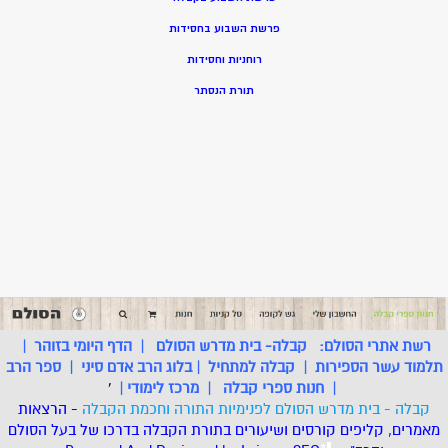
פרשת השבוע בחסידות
רוחניות וחסידות
תורת הנסתר
רשת אתרי הסולם:
קבלה- בית מדרש הסולם
|
הדף היומי בזוהר
|
תלמוד עשר הספירות
|
קבלה למתחיל
|
בלוג הרב אדם סיני
|
ספר הרב
|
חנות ספרי קבלה
|
מרכז לימודי
|
'
קבלה - בית מדרש הסולם לפנימיות התורה וחכמת הקבלה
- הרצאות
מאמרים, קליפים קורסים ושיעורים בתורת הקבלה בדרכו של בעל הסולם