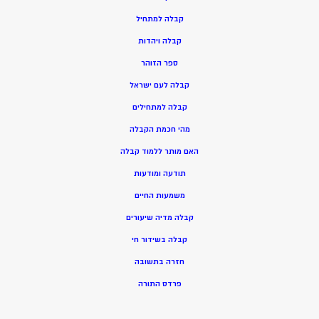
ק
בלה למתחיל
ק
בלה ויהדות
ספר הזוהר
קבלה לעם ישראל
קבלה למתחילים
מהי חכמת הקבלה
האם מותר ללמוד קבלה
תודעה ומודעות
משמעות החיים
קבלה מדיה שיעורים
קבלה בשידור חי
חזרה בתשובה
פרדס התורה