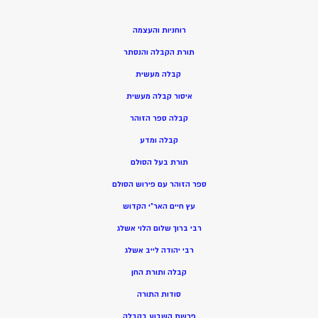
רוחניות והעצמה
תורת הקבלה והנסתר
קבלה מעשית
איסור קבלה מעשית
קבלה ספר הזוהר
קבלה ומדע
תורת בעל הסולם
ספר הזוהר עם פירוש הסולם
עץ חיים האר”י הקדוש
רבי ברוך שלום הלוי אשלג
רבי יהודה לייב אשלג
קבלה ותורת החן
סודות התורה
פרשת השבוע בקבלה