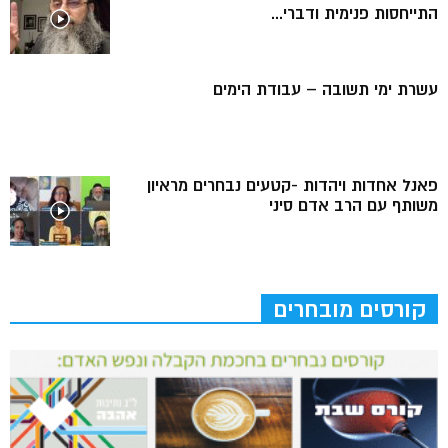
התייחסות פנימית ודברי...
עשרת ימי תשובה – עבודת הימים
פאנל אחדות ויהדות -קטעים נבחרים מראיון
משותף עם הרב אדם סיני
קורסים מובחרים