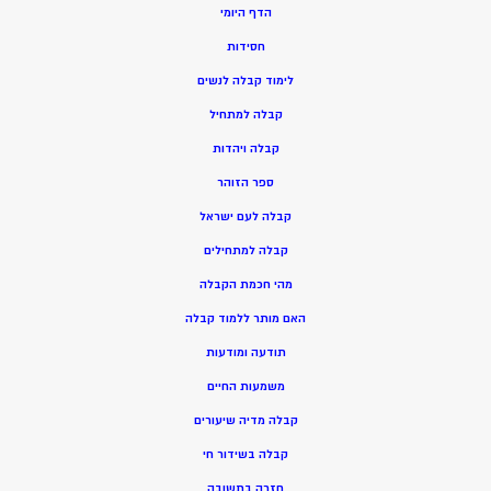
הדף היומי
חסידות
ל
ימוד קבלה לנשים
ק
בלה למתחיל
ק
בלה ויהדות
ספר הזוהר
קבלה לעם ישראל
קבלה למתחילים
מהי חכמת הקבלה
האם מותר ללמוד קבלה
תודעה ומודעות
משמעות החיים
קבלה מדיה שיעורים
קבלה בשידור חי
חזרה בתשובה