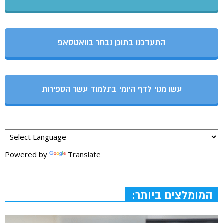
התעדכנו בתוכן נבחר בוואטסאפ
עשו מנוי לדף היומי בתלמוד עשר הספירות
Powered by
Translate
המומלצים ביותר: