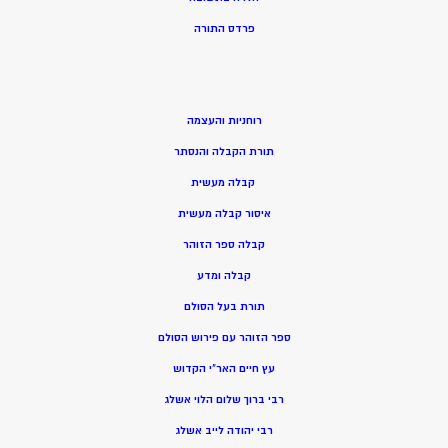
פרדס התורה
רוחניות והעצמה
תורת הקבלה והנסתר
קבלה מעשית
איסור קבלה מעשית
קבלה ספר הזוהר
קבלה ומדע
תורת בעל הסולם
ספר הזוהר עם פירוש הסולם
עץ חיים האר”י הקדוש
רבי ברוך שלום הלוי אשלג
רבי יהודה לייב אשלג