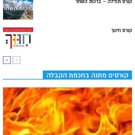
קורס תפילה – ברכות השחר
קורס חינוך
קורסים מתנה בחכמת הקבלה