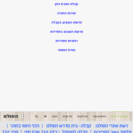
קבלה ותורת החן
סודות התורה
פרשת השבוע בקבלה
פרשת השבוע בחסידות
רוחניות וחסידות
תורת הנסתר
רשת אתרי הסולם:
קבלה- בית מדרש הסולם
|
הדף היומי בזוהר
|
תלמוד עשר הספירות
|
קבלה למתחיל
|
בלוג הרב אדם סיני
|
ספר הרב