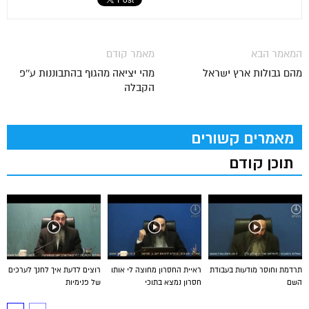
המאמר הבא
מאמר קודם
מהם גבולות ארץ ישראל
מהי יציאה מהגוף בהתבוננות ע''פ
הקבלה
מאמרים קשורים
תוכן קודם
תרדמת וחוסר מודעות בעבודת
ראיית החסרון מחוצה לי אותו
רוצים לדעת איך לחנך לערכים
השם
חסרון נמצא בתוכי
של פנימיות