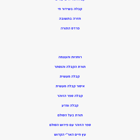
קבלה בשידור חי
חזרה בתשובה
פרדס התורה
רוחניות והעצמה
תורת הקבלה והנסתר
קבלה מעשית
איסור קבלה מעשית
קבלה ספר הזוהר
קבלה ומדע
תורת בעל הסולם
ספר הזוהר עם פירוש הסולם
עץ חיים האר”י הקדוש