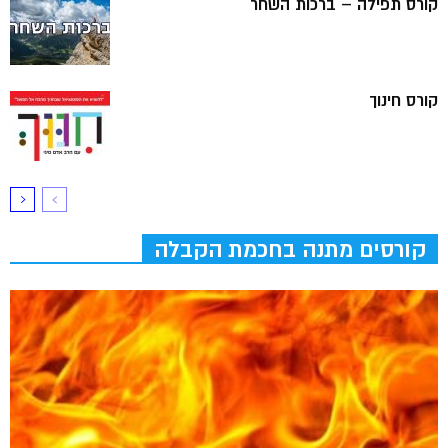
קורס תפילה – ברכות השחר
קורס חינוך
קורסים מתנה בחכמת הקבלה