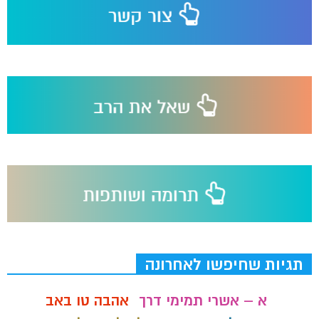
תגיות שחיפשו לאחרונה
א – אשרי תמימי דרך
אהבה טו באב