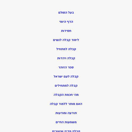
בעל הסולם
הדף היומי
חסידות
ל
ימוד קבלה לנשים
ק
בלה למתחיל
ק
בלה ויהדות
ספר הזוהר
קבלה לעם ישראל
קבלה למתחילים
מהי חכמת הקבלה
האם מותר ללמוד קבלה
תודעה ומודעות
משמעות החיים
קבלה מדיה שיעורים