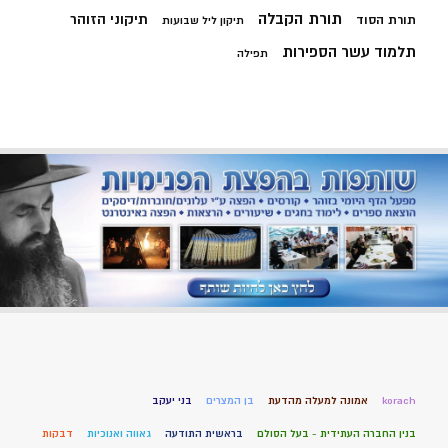
תורת הקבלה
תיקוני הזוהר
תורת הסוד
תיקון ליל שבועות
תלמוד עשר הספירות
תפילה
korach
אמונה למעלה מהדעת
בן המצרים
בני יעקב
בנין החברה העתידית - בעל הסולם
בראשית התודעה
גאווה ואנוכיות
דבקות