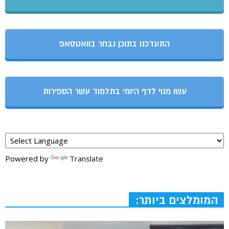
התעדכנו בתוכן נבחר בוואטסאפ
עשו מנוי לדף היומי בתלמוד עשר הספירות
Powered by
Translate
המומלצים ביותר: