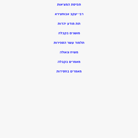
תפיסת המציאות
רבי יעקב אבוחצירא
תת מודע יהדות
מושגים בקבלה
תלמוד עשר הספירות
משיח וגאולה
מאמרים בקבלה
מאמרים בחסידות