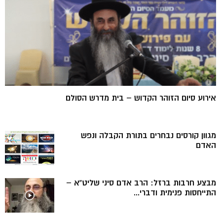
אירוע סיום הזוהר הקדוש – בית מדרש הסולם
מגוון קורסים נבחרים בתורת הקבלה ונפש
האדם
מבצע חרבות ברזל: הרב אדם סיני שליט”א –
התייחסות פנימית ודברי...