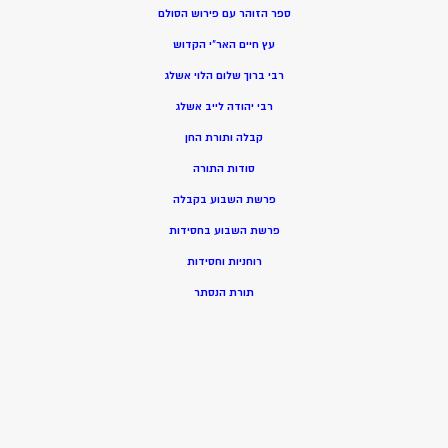
ספר הזוהר עם פירוש הסולם
עץ חיים האר”י הקדוש
רבי ברוך שלום הלוי אשלג
רבי יהודה לייב אשלג
קבלה ותורת החן
סודות התורה
פרשת השבוע בקבלה
פרשת השבוע בחסידות
רוחניות וחסידות
תורת הנסתר