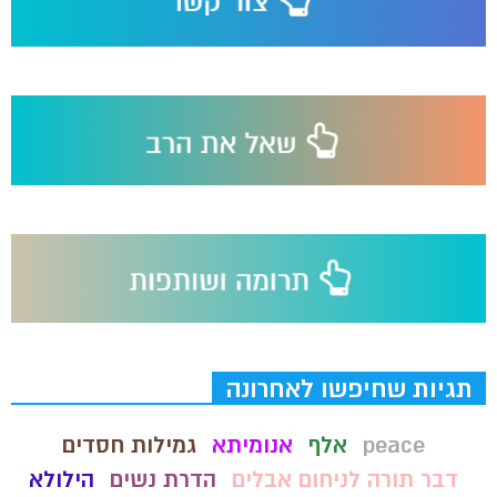
תגיות שחיפשו לאחרונה
peace
אלף
אנומיתא
גמילות חסדים
דבר תורה לניחום אבלים
הדרת נשים
הילולא