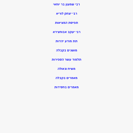
רבי שמעון בר יוחאי
רבי יצחק לוריא
תפיסת המציאות
רבי יעקב אבוחצירא
תת מודע יהדות
מושגים בקבלה
תלמוד עשר הספירות
משיח וגאולה
מאמרים בקבלה
מאמרים בחסידות