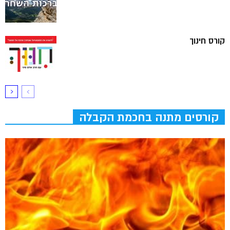
קורס חינוך
קורסים מתנה בחכמת הקבלה