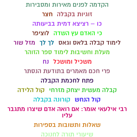
הקדמה לפנים מאירות ומסבירות
זוגיות בקבלה
חצר
כו – רציצא דמית בביעותה
כי האדם עץ השדה
לוציפר
לימוד קבלה בלאס וגאס
לך לך
מזל שור
מעלת וחשיבות לימוד ספר הזוהר
משכיל ומושכל
נח
פרי חכם מאמרים בתודעת הנסתר
פתח לחכמת הקבלה
קבלה מעשית יצחק מזרחי
קול הלידה
קול הנחש
קורונה בקבלה
רבי אילעאי אומר: אם רואה אדם שיצרו מתגבר
עליו
שאלות ותשובות בספירות
שיעורי תורה לחנוכה