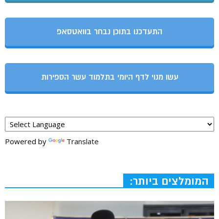
התעדכנו בתוכן נבחר בוואטסאפ
עשו מנוי לדף היומי בתלמוד עשר הספירות
Powered by
Translate
המומלצים ביותר: