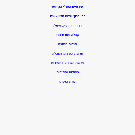
עץ חיים האר”י הקדוש
רבי ברוך שלום הלוי אשלג
רבי יהודה לייב אשלג
קבלה ותורת החן
סודות התורה
פרשת השבוע בקבלה
פרשת השבוע בחסידות
רוחניות וחסידות
תורת הנסתר