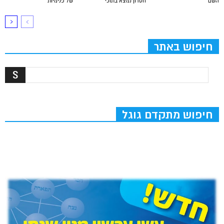
השם
חסרון נמצא בתוכי
של פנימיות
חיפוש באתר
חיפוש מתקדם גוגל