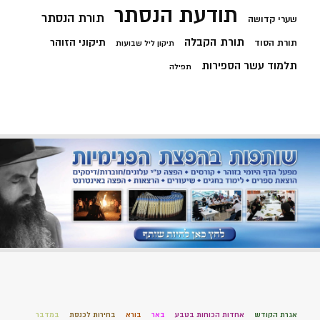
תודעת הנסתר
תורת הנסתר
שערי קדושה
תורת הקבלה
תיקוני הזוהר
תורת הסוד
תיקון ליל שבועות
תלמוד עשר הספירות
תפילה
אגרת הקודש
אחדות הכוחות בטבע
באר
בורא
בחירות לכנסת
במדבר