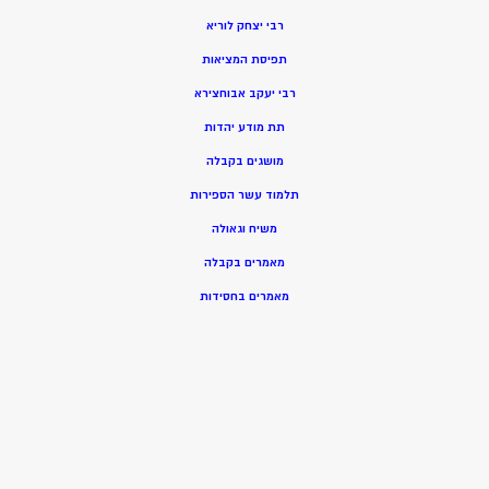
רבי יצחק לוריא
תפיסת המציאות
רבי יעקב אבוחצירא
תת מודע יהדות
מושגים בקבלה
תלמוד עשר הספירות
משיח וגאולה
מאמרים בקבלה
מאמרים בחסידות