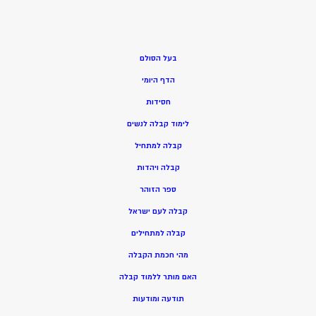
בעל הסולם
הדף היומי
חסידות
ל
ימוד קבלה לנשים
ק
בלה למתחיל
ק
בלה ויהדות
ספר הזוהר
קבלה לעם ישראל
קבלה למתחילים
מהי חכמת הקבלה
האם מותר ללמוד קבלה
תודעה ומודעות