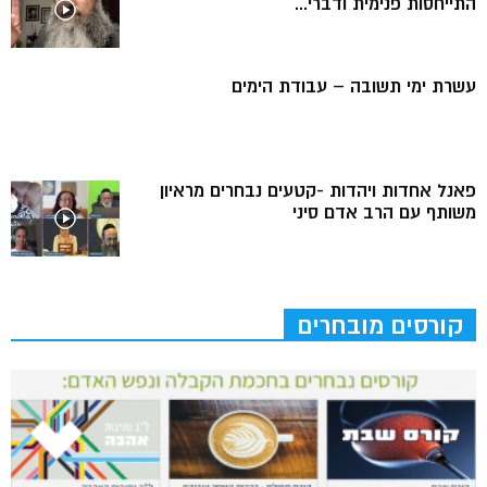
התייחסות פנימית ודברי...
עשרת ימי תשובה – עבודת הימים
פאנל אחדות ויהדות -קטעים נבחרים מראיון
משותף עם הרב אדם סיני
קורסים מובחרים