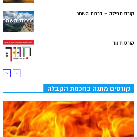
קורס תפילה – ברכות השחר
קורס חינוך
קורסים מתנה בחכמת הקבלה