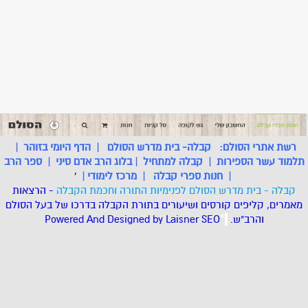
רשת אתרי הסולם:
קבלה- בית מדרש הסולם
|
הדף היומי בזוהר
|
תלמוד עשר הספירות
|
קבלה למתחיל
|
בלוג הרב אדם סיני
|
ספר הרב
|
חנות ספרי קבלה
|
מרכז לימודי
|
'
קבלה - בית מדרש הסולם לפנימיות התורה וחכמת הקבלה
- הרצאות
מאמרים, קליפים קורסים ושיעורים בתורת הקבלה בדרכו של בעל הסולם
והרב"ש.
.
*
SEO
Designed by Laisner
Powered And