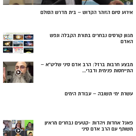
אירוע סיום הזוהר הקדוש – בית מדרש הסולם
מגוון קורסים נבחרים בתורת הקבלה ונפש
האדם
מבצע חרבות ברזל: הרב אדם סיני שליט”א –
התייחסות פנימית ודברי...
עשרת ימי תשובה – עבודת הימים
פאנל אחדות ויהדות -קטעים נבחרים מראיון
משותף עם הרב אדם סיני