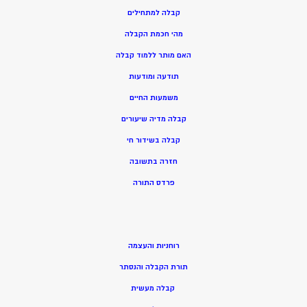
קבלה למתחילים
מהי חכמת הקבלה
האם מותר ללמוד קבלה
תודעה ומודעות
משמעות החיים
קבלה מדיה שיעורים
קבלה בשידור חי
חזרה בתשובה
פרדס התורה
רוחניות והעצמה
תורת הקבלה והנסתר
קבלה מעשית