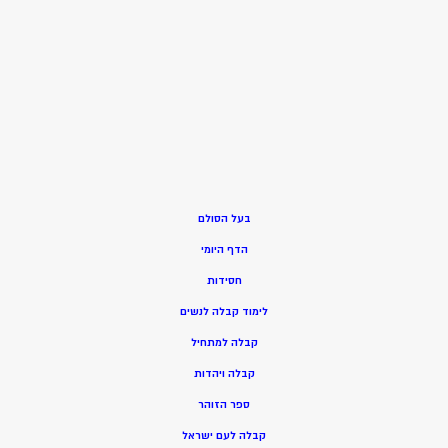
בעל הסולם
הדף היומי
חסידות
ל
ימוד קבלה לנשים
ק
בלה למתחיל
ק
בלה ויהדות
ספר הזוהר
קבלה לעם ישראל