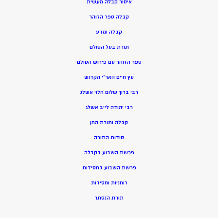
איסור קבלה מעשית
קבלה ספר הזוהר
קבלה ומדע
תורת בעל הסולם
ספר הזוהר עם פירוש הסולם
עץ חיים האר”י הקדוש
רבי ברוך שלום הלוי אשלג
רבי יהודה לייב אשלג
קבלה ותורת החן
סודות התורה
פרשת השבוע בקבלה
פרשת השבוע בחסידות
רוחניות וחסידות
תורת הנסתר