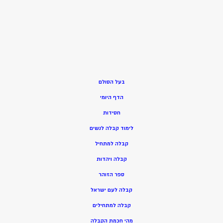
בעל הסולם
הדף היומי
חסידות
ל
ימוד קבלה לנשים
ק
בלה למתחיל
ק
בלה ויהדות
ספר הזוהר
קבלה לעם ישראל
קבלה למתחילים
מהי חכמת הקבלה