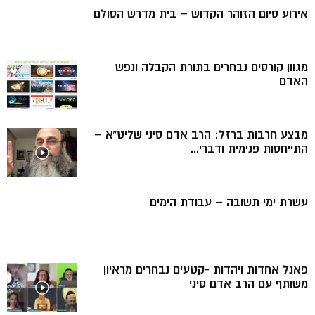
אירוע סיום הזוהר הקדוש – בית מדרש הסולם
מגוון קורסים נבחרים בתורת הקבלה ונפש
האדם
מבצע חרבות ברזל: הרב אדם סיני שליט”א –
התייחסות פנימית ודברי...
עשרת ימי תשובה – עבודת הימים
פאנל אחדות ויהדות -קטעים נבחרים מראיון
משותף עם הרב אדם סיני