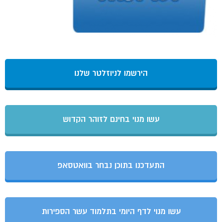
הירשמו לניוזלטר שלנו
עשו מנוי בחינם לזוהר הקדוש
התעדכנו בתוכן נבחר בוואטסאפ
עשו מנוי לדף היומי בתלמוד עשר הספירות