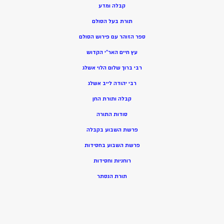
קבלה ומדע
תורת בעל הסולם
ספר הזוהר עם פירוש הסולם
עץ חיים האר”י הקדוש
רבי ברוך שלום הלוי אשלג
רבי יהודה לייב אשלג
קבלה ותורת החן
סודות התורה
פרשת השבוע בקבלה
פרשת השבוע בחסידות
רוחניות וחסידות
תורת הנסתר