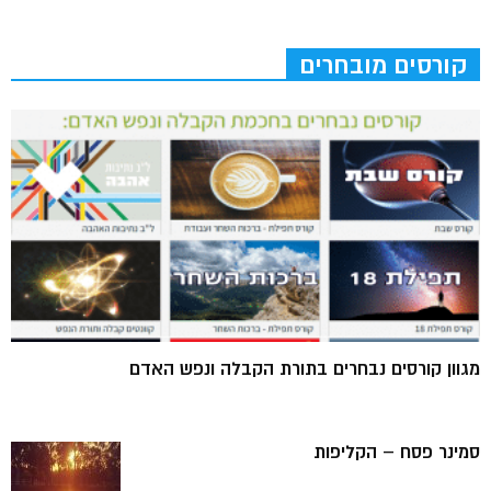
קורסים מובחרים
מגוון קורסים נבחרים בתורת הקבלה ונפש האדם
סמינר פסח – הקליפות