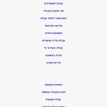
קבלה למתחילים
מהי חכמת הקבלה
האם מותר ללמוד קבלה
תודעה ומודעות
משמעות החיים
קבלה מדיה שיעורים
קבלה בשידור חי
חזרה בתשובה
פרדס התורה
רוחניות והעצמה
תורת הקבלה והנסתר
קבלה מעשית
איסור קבלה מעשית