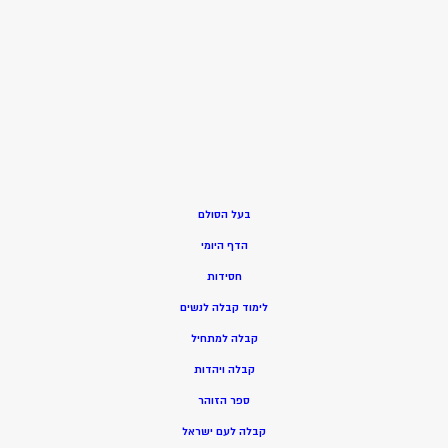
בעל הסולם
הדף היומי
חסידות
ל
ימוד קבלה לנשים
ק
בלה למתחיל
ק
בלה ויהדות
ספר הזוהר
קבלה לעם ישראל