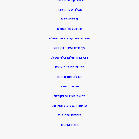
קבלה ספר הזוהר
קבלה ומדע
תורת בעל הסולם
ספר הזוהר עם פירוש הסולם
עץ חיים האר”י הקדוש
רבי ברוך שלום הלוי אשלג
רבי יהודה לייב אשלג
קבלה ותורת החן
סודות התורה
פרשת השבוע בקבלה
פרשת השבוע בחסידות
רוחניות וחסידות
תורת הנסתר