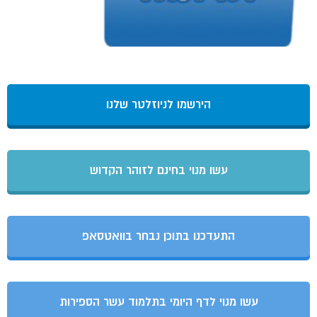
הירשמו לניוזלטר שלנו
עשו מנוי בחינם לזוהר הקדוש
התעדכנו בתוכן נבחר בוואטסאפ
עשו מנוי לדף היומי בתלמוד עשר הספירות