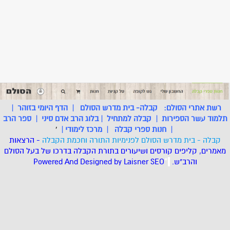
רשת אתרי הסולם:
קבלה- בית מדרש הסולם
|
הדף היומי בזוהר
|
תלמוד עשר הספירות
|
קבלה למתחיל
|
בלוג הרב אדם סיני
|
ספר הרב
|
חנות ספרי קבלה
|
מרכז לימודי
|
'
קבלה - בית מדרש הסולם לפנימיות התורה וחכמת הקבלה
- הרצאות
מאמרים, קליפים קורסים ושיעורים בתורת הקבלה בדרכו של בעל הסולם
והרב"ש.
.
*
SEO
Designed by Laisner
Powered And