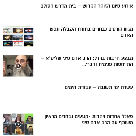
אירוע סיום הזוהר הקדוש – בית מדרש הסולם
מגוון קורסים נבחרים בתורת הקבלה ונפש
האדם
מבצע חרבות ברזל: הרב אדם סיני שליט”א –
התייחסות פנימית ודברי...
עשרת ימי תשובה – עבודת הימים
פאנל אחדות ויהדות -קטעים נבחרים מראיון
משותף עם הרב אדם סיני