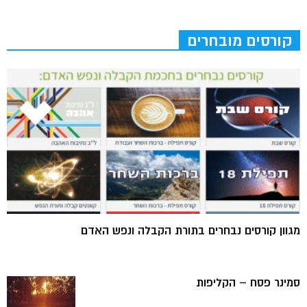
קורסים מובחרים
מגוון קורסים נבחרים בתורת הקבלה ונפש האדם
סמינר פסח – הקליפות