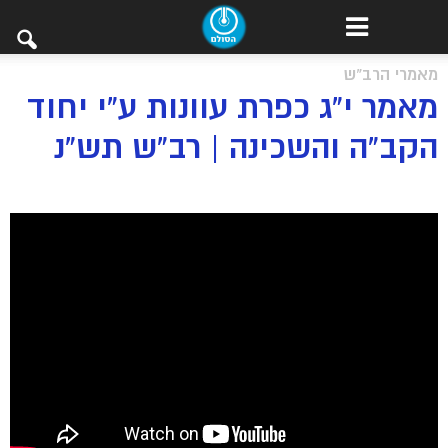
מאמרי הרב"ש
מאמר י”ג כפרת עוונות ע”י יחוד
הקב”ה והשכינה | רב”ש תש”נ