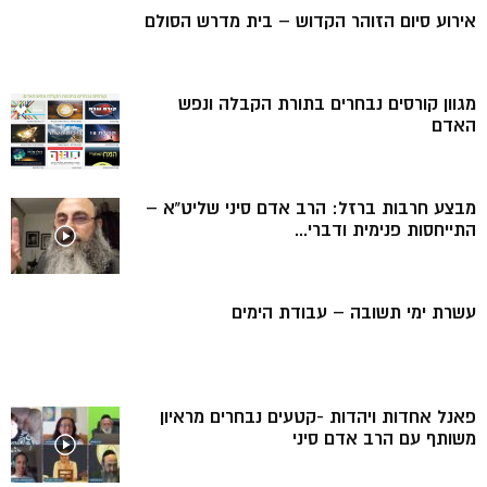
אירוע סיום הזוהר הקדוש – בית מדרש הסולם
מגוון קורסים נבחרים בתורת הקבלה ונפש
האדם
מבצע חרבות ברזל: הרב אדם סיני שליט”א –
התייחסות פנימית ודברי...
עשרת ימי תשובה – עבודת הימים
פאנל אחדות ויהדות -קטעים נבחרים מראיון
משותף עם הרב אדם סיני