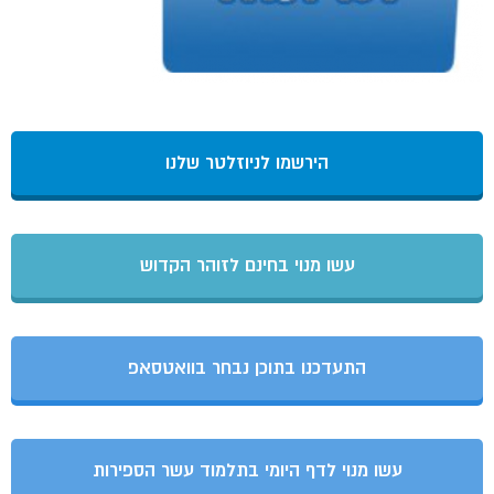
הירשמו לניוזלטר שלנו
עשו מנוי בחינם לזוהר הקדוש
התעדכנו בתוכן נבחר בוואטסאפ
עשו מנוי לדף היומי בתלמוד עשר הספירות