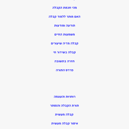
מהי חכמת הקבלה
האם מותר ללמוד קבלה
תודעה ומודעות
משמעות החיים
קבלה מדיה שיעורים
קבלה בשידור חי
חזרה בתשובה
פרדס התורה
רוחניות והעצמה
תורת הקבלה והנסתר
קבלה מעשית
איסור קבלה מעשית