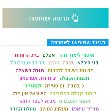
תגיות שחיפשו לאחרונה
איסור לימוד זוהר
אסלם
בית הרוחות
בני היכלא
ברכה
המלך
הר הבית והכותל
זדונות נעשים לזכויות
חזרה בשאלה
חכמת הקבלה
יג נהרות אפרסמון
כ בטבת יום פטירה
להתגייר
לימוד קבלה בפלורידה
לישראל אין מזל
מאמר השבטים
מבוא לספר הזוהר
מדריך סיאנס
מעלות הסולם
מעלת הזוהר