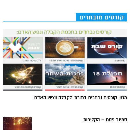
קורסים מובחרים
מגוון קורסים נבחרים בתורת הקבלה ונפש האדם
סמינר פסח – הקליפות