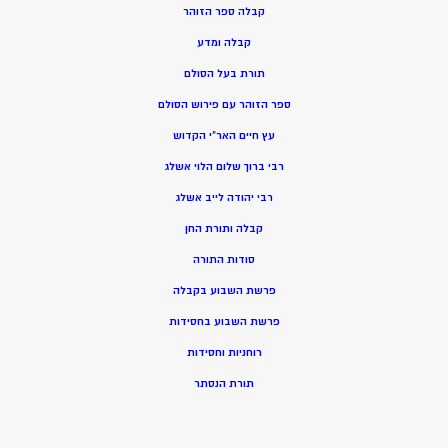
קבלה ספר הזוהר
קבלה ומדע
תורת בעל הסולם
ספר הזוהר עם פירוש הסולם
עץ חיים האר”י הקדוש
רבי ברוך שלום הלוי אשלג
רבי יהודה לייב אשלג
קבלה ותורת החן
סודות התורה
פרשת השבוע בקבלה
פרשת השבוע בחסידות
רוחניות וחסידות
תורת הנסתר