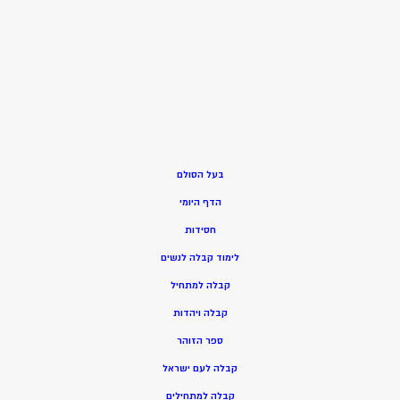
בעל הסולם
הדף היומי
חסידות
ל
ימוד קבלה לנשים
ק
בלה למתחיל
ק
בלה ויהדות
ספר הזוהר
קבלה לעם ישראל
קבלה למתחילים