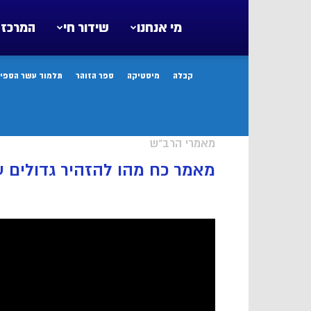
מי אנחנו
שידור חי
המרכז 
קבלה
מיסטיקה
ספר הזוהר
תלמוד עשר הספיר
מאמרי הרב"ש
מאמר כח מהו להזהיר גדולים ע