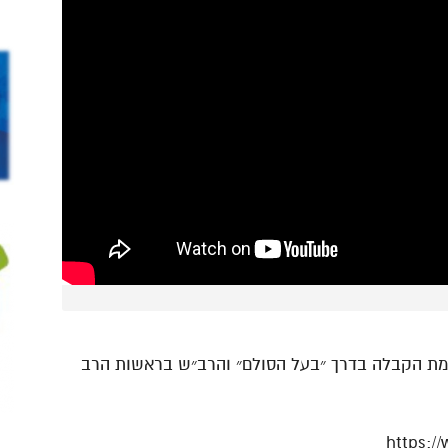
כמת הקבלה בדרך ״בעל הסולם״ והרב״ש בראשות הרב
https:/