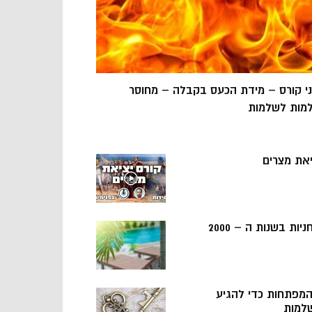
ני קורס – מידת הכעס בקבלה – מחוסר
מות לשלמות
יאת מצרים
ניות בשנות ה – 2000
 המפתחות כדי להגיע
למות