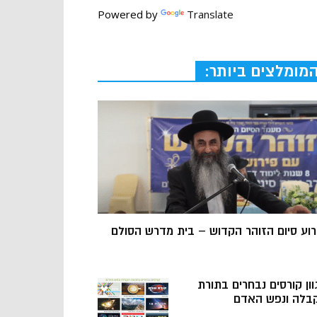
Powered by
Translate
מומלצים ביותר:
רוע סיום הזוהר הקדוש – בית מדרש הסולם
וון קורסים נבחרים בתורת
בלה ונפש האדם