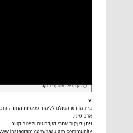
⏱️ זמן קריאה משוער:
1 דקה
❦
בית מדרש הסולם ללימוד פנימיות התורה וח
אדם סיני.
ניתן לעקוב אחרי העדכונים וליצור קשר
/www.instagram.com/hasulam.community