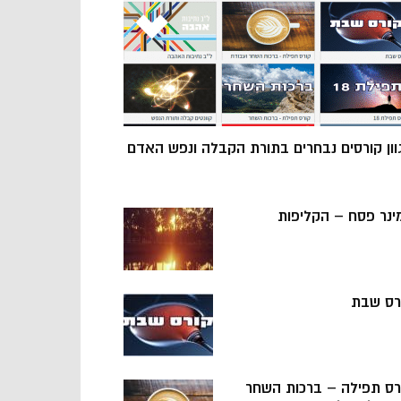
וון קורסים נבחרים בתורת הקבלה ונפש האדם
ינר פסח – הקליפות
רס שבת
רס תפילה – ברכות השחר