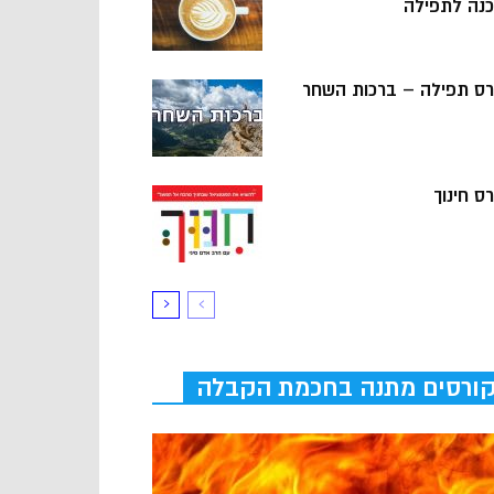
כנה לתפילה
רס תפילה – ברכות השחר
ס חינוך
ורסים מתנה בחכמת הקבלה