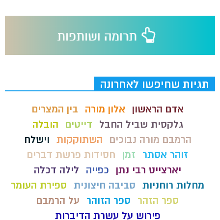
תגיות שחיפשו לאחרונה
אדם הראשון
אלון מורה
בין המצרים
גלקסית שביל החבל
דייטים
הובלה
הרמבם מורה נבוכים
השתוקקות
וישלח
זוהר אסתר
זמן
חסידות פרשת דברים
יארצייט רבי נתן
כפייה
לילה דכלה
מחלות רוחניות
סביבה חיצונית
ספירת העומר
ספר הזהר
ספר הזוהר
על הרמבם
פירוש על עשרת הדיברות