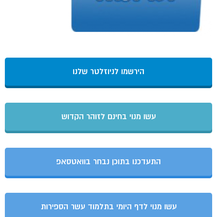
הירשמו לניוזלטר שלנו
עשו מנוי בחינם לזוהר הקדוש
התעדכנו בתוכן נבחר בוואטסאפ
עשו מנוי לדף היומי בתלמוד עשר הספירות