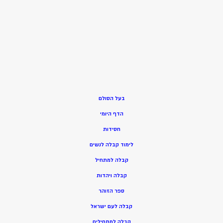
בעל הסולם
הדף היומי
חסידות
ל
ימוד קבלה לנשים
ק
בלה למתחיל
ק
בלה ויהדות
ספר הזוהר
קבלה לעם ישראל
קבלה למתחילים