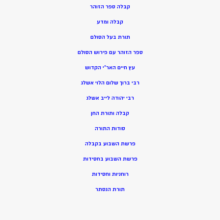
קבלה ספר הזוהר
קבלה ומדע
תורת בעל הסולם
ספר הזוהר עם פירוש הסולם
עץ חיים האר”י הקדוש
רבי ברוך שלום הלוי אשלג
רבי יהודה לייב אשלג
קבלה ותורת החן
סודות התורה
פרשת השבוע בקבלה
פרשת השבוע בחסידות
רוחניות וחסידות
תורת הנסתר