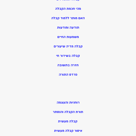
מהי חכמת הקבלה
האם מותר ללמוד קבלה
תודעה ומודעות
משמעות החיים
קבלה מדיה שיעורים
קבלה בשידור חי
חזרה בתשובה
פרדס התורה
רוחניות והעצמה
תורת הקבלה והנסתר
קבלה מעשית
איסור קבלה מעשית