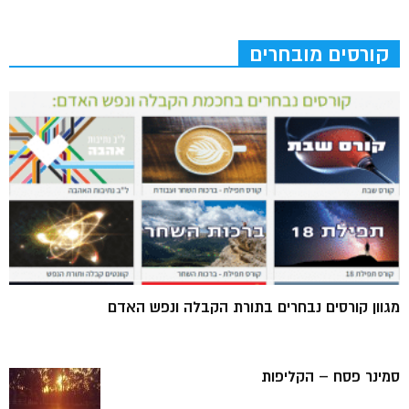
קורסים מובחרים
מגוון קורסים נבחרים בתורת הקבלה ונפש האדם
סמינר פסח – הקליפות