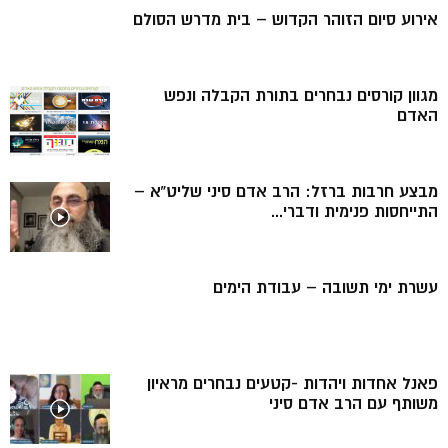
אירוע סיום הזוהר הקדוש – בית מדרש הסולם
מגוון קורסים נבחרים בתורת הקבלה ונפש
האדם
מבצע חרבות ברזל: הרב אדם סיני שליט”א –
התייחסות פנימית ודברי...
עשרת ימי תשובה – עבודת הימים
פאנל אחדות ויהדות -קטעים נבחרים מראיון
משותף עם הרב אדם סיני