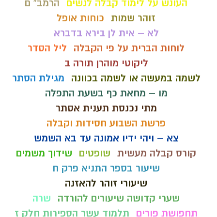
העונש על לימוד קבלה לנשים
הרמב" ם
זוהר שמות
כוחות אופל
לא – אית לן בירא בדברא
לוחות הברית על פי הקבלה
ליל הסדר
ליקוטי מוהרן תורה ב
לשמה במעשה או לשמה בכוונה
מגילת הסתר
מו – מחאת כף בשעת התפלה
מתי נכנסת תענית אסתר
פרשת השבוע חסידות וקבלה
צא – ויהי ידיו אמונה עד בא השמש
קורס קבלה מעשית
שופטים
שידוך משמים
שיעור בספר התניא פרק ח
שיעורי זוהר להאזנה
שערי קדושה שיעורים להורדה
שרה
תחפושת פורים
תלמוד עשר הספירות חלק ז