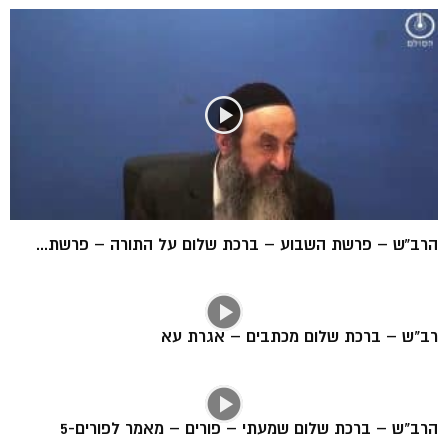
הרב”ש – פרשת השבוע – ברכת שלום על התורה – פרשת...
רב"ש – ברכת שלום מכתבים – אגרת עא
הרב"ש – ברכת שלום שמעתי – פורים – מאמר לפורים-5