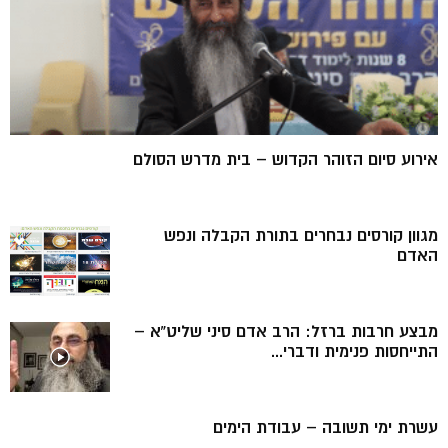
אירוע סיום הזוהר הקדוש – בית מדרש הסולם
מגוון קורסים נבחרים בתורת הקבלה ונפש
האדם
מבצע חרבות ברזל: הרב אדם סיני שליט”א –
התייחסות פנימית ודברי...
עשרת ימי תשובה – עבודת הימים