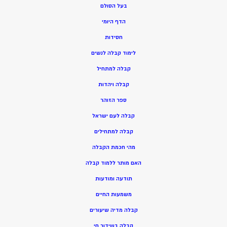
בעל הסולם
הדף היומי
חסידות
ל
ימוד קבלה לנשים
ק
בלה למתחיל
ק
בלה ויהדות
ספר הזוהר
קבלה לעם ישראל
קבלה למתחילים
מהי חכמת הקבלה
האם מותר ללמוד קבלה
תודעה ומודעות
משמעות החיים
קבלה מדיה שיעורים
קבלה בשידור חי