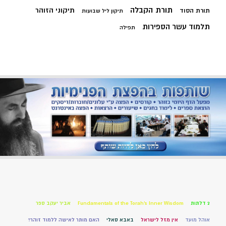
תורת הקבלה
תיקוני הזוהר
תורת הסוד
תיקון ליל שבועות
תלמוד עשר הספירות
תפילה
2 דלתות
Fundamentals of the Torah’s Inner Wisdom
אביר יעקב ספר
אוהל מועד
אין מזל לישראל
באבא סאלי
האם מותר לאישה ללמוד זוהר?