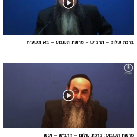
ברכת שלום – הרב”ש – פרשת השבוע – בא תשע”ח
פרשת השבוע: ברכת שלום – הרב”ש – ויגש