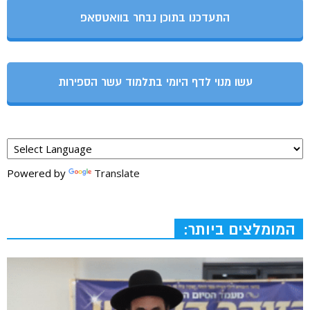
התעדכנו בתוכן נבחר בוואטסאפ
עשו מנוי לדף היומי בתלמוד עשר הספירות
Powered by
Translate
המומלצים ביותר: