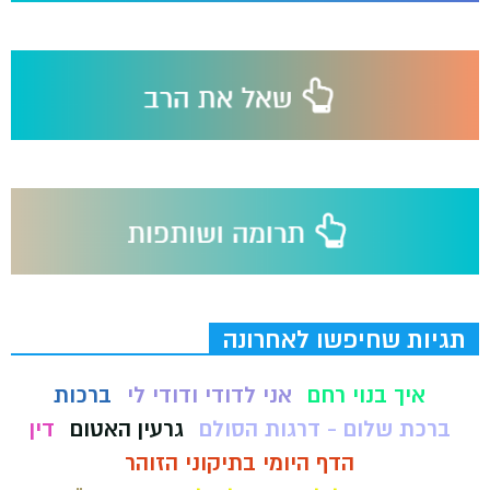
תגיות שחיפשו לאחרונה
איך בנוי רחם
אני לדודי ודודי לי
ברכות
ברכת שלום - דרגות הסולם
גרעין האטום
דין
הדף היומי בתיקוני הזוהר