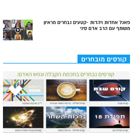
פאנל אחדות ויהדות -קטעים נבחרים מראיון
משותף עם הרב אדם סיני
קורסים מובחרים