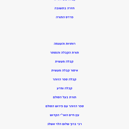
חזרה בתשובה
פרדס התורה
רוחניות והעצמה
תורת הקבלה והנסתר
קבלה מעשית
איסור קבלה מעשית
קבלה ספר הזוהר
קבלה ומדע
תורת בעל הסולם
ספר הזוהר עם פירוש הסולם
עץ חיים האר”י הקדוש
רבי ברוך שלום הלוי אשלג