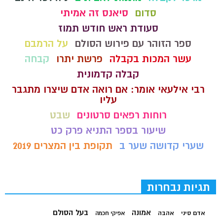
סדום
סיאנס זה אמיתי
סעודת ראש חודש תמוז
ספר הזוהר עם פירוש הסולם
על הרמבם
עשר המכות בקבלה
פרשת יתרו
קבחה
קבלה קדמונית
רבי אילעאי אומר: אם רואה אדם שיצרו מתגבר
עליו
רוחות רפאים סרטונים
שבט
שיעור בספר התניא פרק כט
שערי קדושה שער ב
תקופת בין המצרים 2019
תגיות נבחרות
בעל הסולם
אמונה
אדם סיני
אהבה
אפיקי חכמה