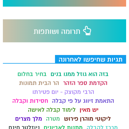
תגיות שחיפשו לאחרונה
בזה הוא גוזל ממנו בנים
בחיר בחלום
הקדמת ספר הזהר
הר הבית תמונות
הרבי מקוצק - יום פטירתו
התאמת זיווג על פי קבלה
חסידות וקבלה
יש מאין
לימוד קבלה לאישה
ליקוטי מוהרן פירוש
מטרה
מלך מצרים
מרכז לקבלה
מתנות לאביונים
ניוזלטר חינם