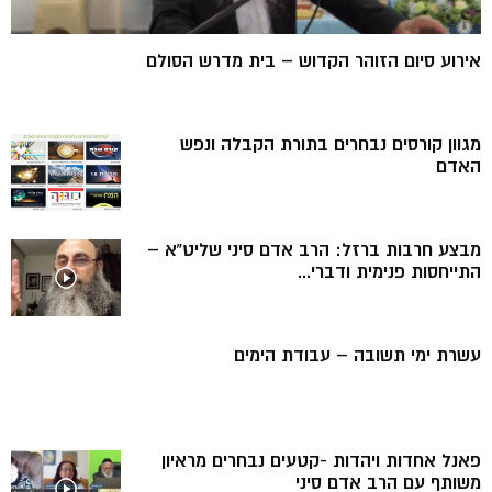
אירוע סיום הזוהר הקדוש – בית מדרש הסולם
מגוון קורסים נבחרים בתורת הקבלה ונפש
האדם
מבצע חרבות ברזל: הרב אדם סיני שליט”א –
התייחסות פנימית ודברי...
עשרת ימי תשובה – עבודת הימים
פאנל אחדות ויהדות -קטעים נבחרים מראיון
משותף עם הרב אדם סיני