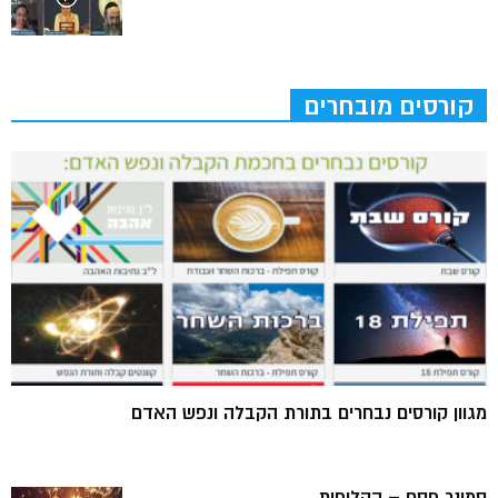
קורסים מובחרים
מגוון קורסים נבחרים בתורת הקבלה ונפש האדם
סמינר פסח – הקליפות