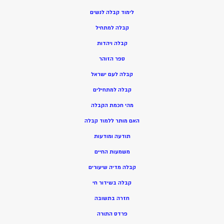
ל
ימוד קבלה לנשים
ק
בלה למתחיל
ק
בלה ויהדות
ספר הזוהר
קבלה לעם ישראל
קבלה למתחילים
מהי חכמת הקבלה
האם מותר ללמוד קבלה
תודעה ומודעות
משמעות החיים
קבלה מדיה שיעורים
קבלה בשידור חי
חזרה בתשובה
פרדס התורה