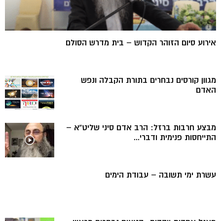
אירוע סיום הזוהר הקדוש – בית מדרש הסולם
מגוון קורסים נבחרים בתורת הקבלה ונפש
האדם
מבצע חרבות ברזל: הרב אדם סיני שליט”א –
התייחסות פנימית ודברי...
עשרת ימי תשובה – עבודת הימים