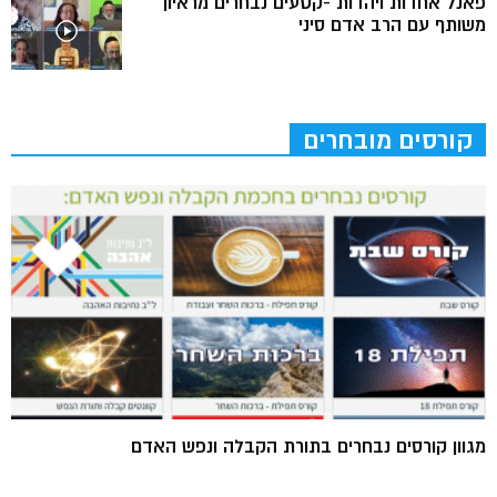
פאנל אחדות ויהדות -קטעים נבחרים מראיון
משותף עם הרב אדם סיני
קורסים מובחרים
מגוון קורסים נבחרים בתורת הקבלה ונפש האדם