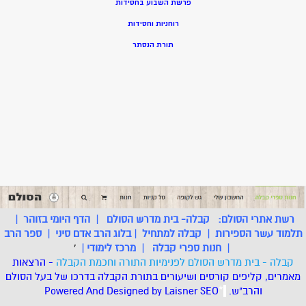
פרשת השבוע בחסידות
רוחניות וחסידות
תורת הנסתר
רשת אתרי הסולם:
קבלה- בית מדרש הסולם
|
הדף היומי בזוהר
|
תלמוד עשר הספירות
|
קבלה למתחיל
|
בלוג הרב אדם סיני
|
ספר הרב
|
חנות ספרי קבלה
|
מרכז לימודי
|
'
קבלה - בית מדרש הסולם לפנימיות התורה וחכמת הקבלה
- הרצאות
מאמרים, קליפים קורסים ושיעורים בתורת הקבלה בדרכו של בעל הסולם
והרב"ש.
.
*
SEO
Designed by Laisner
Powered And