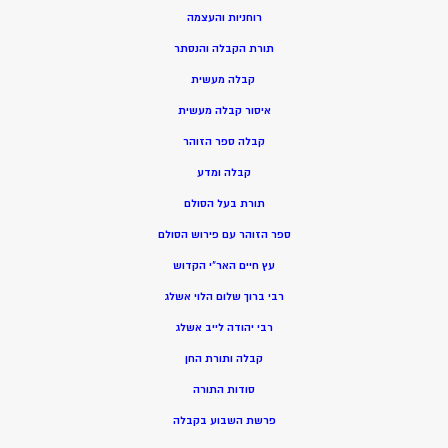
רוחניות והעצמה
תורת הקבלה והנסתר
קבלה מעשית
איסור קבלה מעשית
קבלה ספר הזוהר
קבלה ומדע
תורת בעל הסולם
ספר הזוהר עם פירוש הסולם
עץ חיים האר”י הקדוש
רבי ברוך שלום הלוי אשלג
רבי יהודה לייב אשלג
קבלה ותורת החן
סודות התורה
פרשת השבוע בקבלה