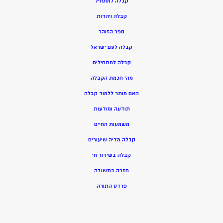
ק
בלה למתחיל
ק
בלה ויהדות
ספר הזוהר
קבלה לעם ישראל
קבלה למתחילים
מהי חכמת הקבלה
האם מותר ללמוד קבלה
תודעה ומודעות
משמעות החיים
קבלה מדיה שיעורים
קבלה בשידור חי
חזרה בתשובה
פרדס התורה