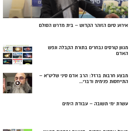
אירוע סיום הזוהר הקדוש – בית מדרש הסולם
מגוון קורסים נבחרים בתורת הקבלה ונפש
האדם
מבצע חרבות ברזל: הרב אדם סיני שליט”א –
התייחסות פנימית ודברי...
עשרת ימי תשובה – עבודת הימים