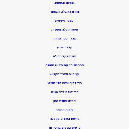
רוחניות והעצמה
תורת הקבלה והנסתר
קבלה מעשית
איסור קבלה מעשית
קבלה ספר הזוהר
קבלה ומדע
תורת בעל הסולם
ספר הזוהר עם פירוש הסולם
עץ חיים האר”י הקדוש
רבי ברוך שלום הלוי אשלג
רבי יהודה לייב אשלג
קבלה ותורת החן
סודות התורה
פרשת השבוע בקבלה
פרשת השבוע בחסידות