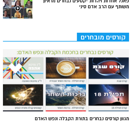
פאנל אחדות ויהדות -קטעים נבחרים מראיון
משותף עם הרב אדם סיני
קורסים מובחרים
מגוון קורסים נבחרים בתורת הקבלה ונפש האדם