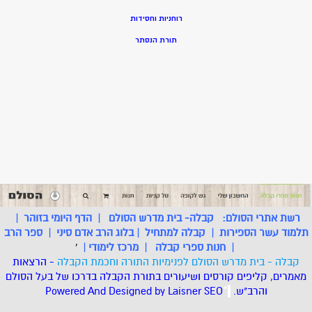
רוחניות וחסידות
תורת הנסתר
רשת אתרי הסולם:
קבלה- בית מדרש הסולם
|
הדף היומי בזוהר
|
תלמוד עשר הספירות
|
קבלה למתחיל
|
בלוג הרב אדם סיני
|
ספר הרב
|
חנות ספרי קבלה
|
מרכז לימודי
|
'
קבלה - בית מדרש הסולם לפנימיות התורה וחכמת הקבלה
- הרצאות
מאמרים, קליפים קורסים ושיעורים בתורת הקבלה בדרכו של בעל הסולם
והרב"ש.
.
*
SEO
Designed by Laisner
Powered And