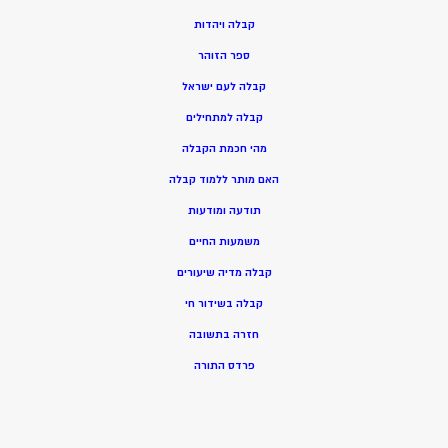
ק
בלה ויהדות
ספר הזוהר
קבלה לעם ישראל
קבלה למתחילים
מהי חכמת הקבלה
האם מותר ללמוד קבלה
תודעה ומודעות
משמעות החיים
קבלה מדיה שיעורים
קבלה בשידור חי
חזרה בתשובה
פרדס התורה