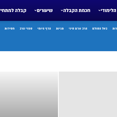
הלימודי
חכמת הקבלה
שיעורים
קבלה למתחיל
ות
בעל הסולם
הרב אדם סיני
תגיות
הדף היומי
ספרי הרב
חסידות