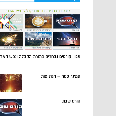
מגוון קורסים נבחרים בתורת הקבלה ונפש האד
סמינר פסח – הקליפות
קורס שבת