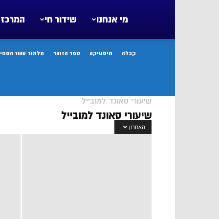
מי אנחנו
שידור חי
המרכז 
קבלה
מיסטיקה
ספר הזוהר
תלמוד עשר הספיר
שיעורי סאונד למובייל
שיעורי סאונד למובייל
האחרון