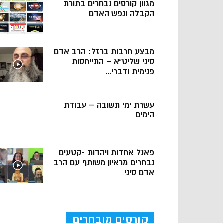
מגוון קורסים נבחרים בתורת
הקבלה ונפש האדם
מבצע חרבות ברזל: הרב אדם
סיני שליט”א – התייחסות
פנימית ודברי...
עשרת ימי תשובה – עבודת
הימים
פאנל אחדות ויהדות -קטעים
נבחרים מראיון משותף עם הרב
אדם סיני
קורסים מובחרים