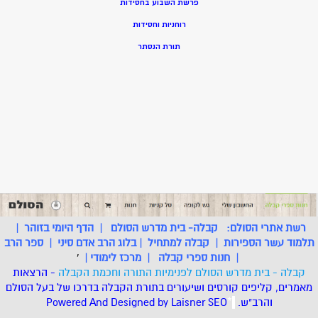
פרשת השבוע בחסידות
רוחניות וחסידות
תורת הנסתר
רשת אתרי הסולם:
קבלה- בית מדרש הסולם
|
הדף היומי בזוהר
|
תלמוד עשר הספירות
|
קבלה למתחיל
|
בלוג הרב אדם סיני
|
ספר הרב
|
חנות ספרי קבלה
|
מרכז לימודי
|
'
קבלה - בית מדרש הסולם לפנימיות התורה וחכמת הקבלה
- הרצאות
מאמרים, קליפים קורסים ושיעורים בתורת הקבלה בדרכו של בעל הסולם
והרב"ש.
.
*
SEO
Designed by Laisner
Powered And