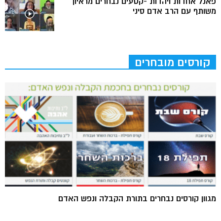
פאנל אחדות ויהדות -קטעים נבחרים מראיון
משותף עם הרב אדם סיני
קורסים מובחרים
מגוון קורסים נבחרים בתורת הקבלה ונפש האדם