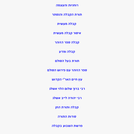
רוחניות והעצמה
תורת הקבלה והנסתר
קבלה מעשית
איסור קבלה מעשית
קבלה ספר הזוהר
קבלה ומדע
תורת בעל הסולם
ספר הזוהר עם פירוש הסולם
עץ חיים האר”י הקדוש
רבי ברוך שלום הלוי אשלג
רבי יהודה לייב אשלג
קבלה ותורת החן
סודות התורה
פרשת השבוע בקבלה