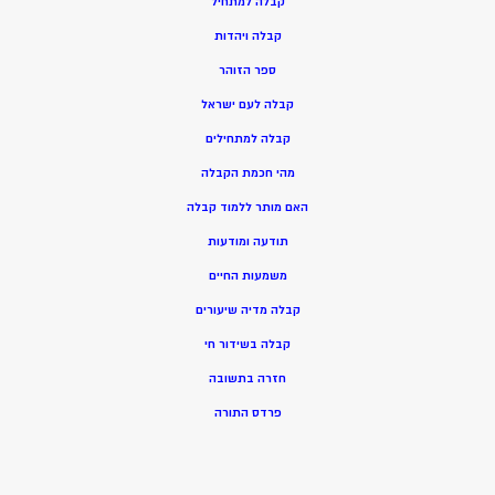
ק
בלה למתחיל
ק
בלה ויהדות
ספר הזוהר
קבלה לעם ישראל
קבלה למתחילים
מהי חכמת הקבלה
האם מותר ללמוד קבלה
תודעה ומודעות
משמעות החיים
קבלה מדיה שיעורים
קבלה בשידור חי
חזרה בתשובה
פרדס התורה