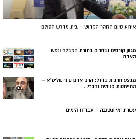
אירוע סיום הזוהר הקדוש – בית מדרש הסולם
מגוון קורסים נבחרים בתורת הקבלה ונפש
האדם
מבצע חרבות ברזל: הרב אדם סיני שליט”א –
התייחסות פנימית ודברי...
עשרת ימי תשובה – עבודת הימים