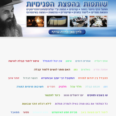
אחפ דעליה
אחרית הימים
אימון
אין יכול להתפלל
איסור לימוד קבלה לאישה
אמונה ומדע
גאלונים
גפן
האם מותר לנשים ללמוד קבלה
ההבדל בין יהדות למזרח
המקובל רבי יעקב אבוחצירא
הנשר הגדול
זוהר איוב
זמן
חכמת קבלה
חללי צהל
חלקיק
חסדים
חשיבות פנימיות התורה
טו בשבט פסוקים
יום ירושלים 2020
כיצד לתקשר
כל המלמד את בתו תורה כאילו לומדה תפלות
לילא דכלא זוהר שבועות
לימוד ליום תשעה באב
מכירת חמץ האינטרנט
מסע הנשמות
מסעי
מתאבד