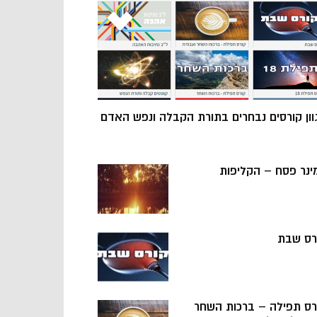
וון קורסים נבחרים בתורת הקבלה ונפש האדם
ינר פסח – הקליפות
רס שבת
רס תפילה – ברכות השחר