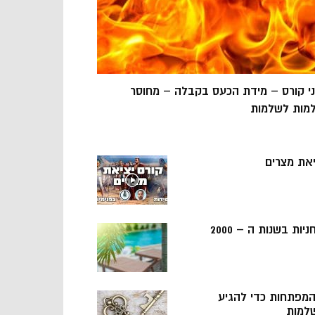
ני קורס – מידת הכעס בקבלה – מחוסר
מות לשלמות
יאת מצרים
ניות בשנות ה – 2000
 המפתחות כדי להגיע
למות