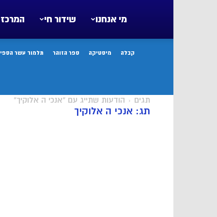
מי אנחנו
שידור חי
המרכז 
קבלה
מיסטיקה
ספר הזוהר
תלמוד עשר הספיר
תגים
הודעות שתייג עם "אנכי ה אלוקיך"
תג: אנכי ה אלוקיך