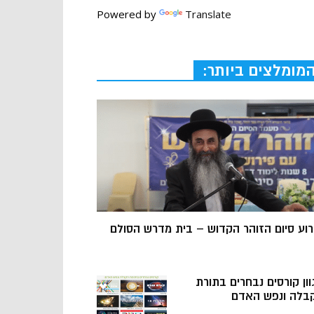
Powered by
Translate
מומלצים ביותר:
רוע סיום הזוהר הקדוש – בית מדרש הסולם
וון קורסים נבחרים בתורת
בלה ונפש האדם