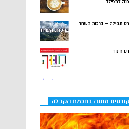
כנה לתפילה
רס תפילה – ברכות השחר
ס חינוך
ורסים מתנה בחכמת הקבלה