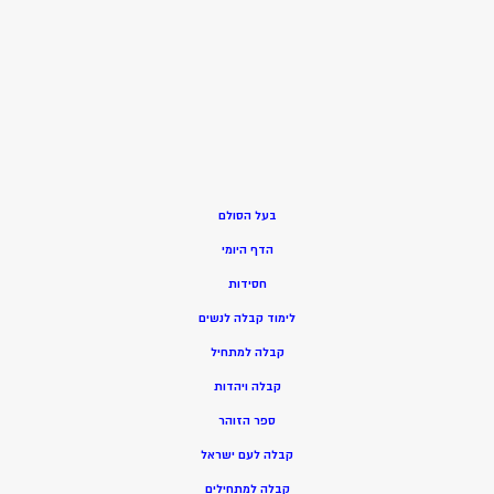
בעל הסולם
הדף היומי
חסידות
ל
ימוד קבלה לנשים
ק
בלה למתחיל
ק
בלה ויהדות
ספר הזוהר
קבלה לעם ישראל
קבלה למתחילים