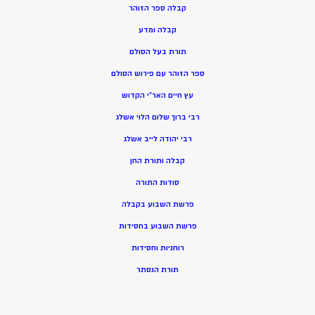
קבלה ספר הזוהר
קבלה ומדע
תורת בעל הסולם
ספר הזוהר עם פירוש הסולם
עץ חיים האר”י הקדוש
רבי ברוך שלום הלוי אשלג
רבי יהודה לייב אשלג
קבלה ותורת החן
סודות התורה
פרשת השבוע בקבלה
פרשת השבוע בחסידות
רוחניות וחסידות
תורת הנסתר