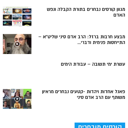
מגוון קורסים נבחרים בתורת הקבלה ונפש
האדם
מבצע חרבות ברזל: הרב אדם סיני שליט”א –
התייחסות פנימית ודברי...
עשרת ימי תשובה – עבודת הימים
פאנל אחדות ויהדות -קטעים נבחרים מראיון
משותף עם הרב אדם סיני
קורסים מובחרים