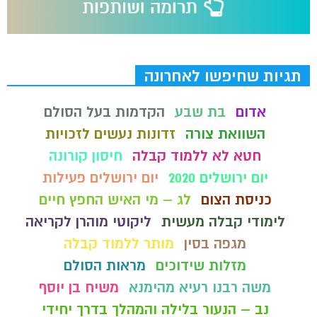
תגיות שחיפשו לאחרונה
אדום
בת שבע
הקדמות בעל הסולם
השוואת צורה
זדונות נעשים לזכויות
חטא לא ללמוד קבלה
חיסון קורונה
יום ירושלים 2020
יום ירושלים פעילות
כניסת הצום
לג – מי האיש החפץ חיים
לימודי קבלה מעשית
ליקוטי מוהרן לקריאה
מגפה בסין
מותר ללמוד קבלה
מזלות שידוכים
מראות הסולם
משה רבנו רעיא מהימנא
משיח בן יוסף
נב – הנעור בלילה והמהלך בדרך יחידי