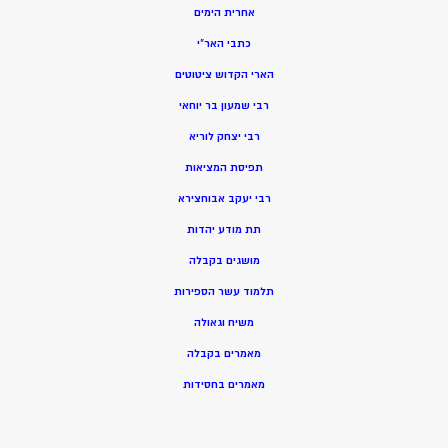
אחרית הימים
כתבי האר”י
הארי הקדוש ציטוטים
רבי שמעון בר יוחאי
רבי יצחק לוריא
תפיסת המציאות
רבי יעקב אבוחצירא
תת מודע יהדות
מושגים בקבלה
תלמוד עשר הספירות
משיח וגאולה
מאמרים בקבלה
מאמרים בחסידות