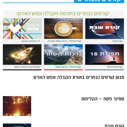
מגוון קורסים נבחרים בתורת הקבלה ונפש האדם
סמינר פסח – הקליפות
קורס שבת