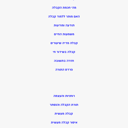
מהי חכמת הקבלה
האם מותר ללמוד קבלה
תודעה ומודעות
משמעות החיים
קבלה מדיה שיעורים
קבלה בשידור חי
חזרה בתשובה
פרדס התורה
רוחניות והעצמה
תורת הקבלה והנסתר
קבלה מעשית
איסור קבלה מעשית