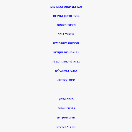
אברהם יצחק הכהן קוק
מוסר ותיקון המידות
פירוש חלומות
שיעורי זוהר
הרצאות למתחילים
נבואה ורוח הקודש
מ
בוא לחכמת הקבלה
כתבי המקובלים
ע
שר ספירות
תורה ומדע
גלגול נשמות
חגים ומועדים
הרב אדם סיני