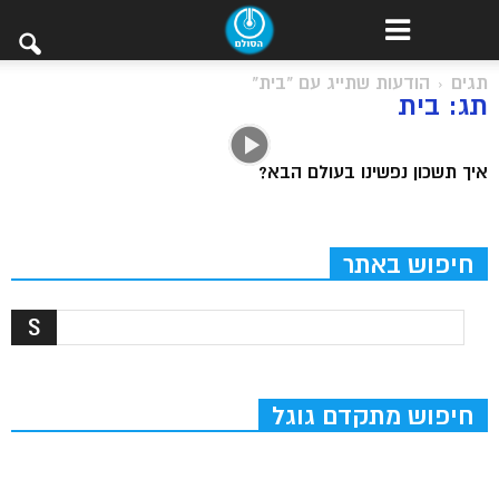
תגים
הודעות שתייג עם "בית"
תג: בית
איך תשכון נפשינו בעולם הבא?
חיפוש באתר
חיפוש מתקדם גוגל