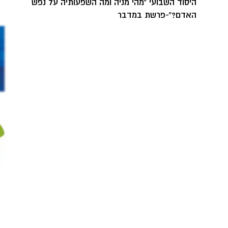
היסוד השבועי “מהי מניה ומה השפעותיה על נפש
האדם?”-פרשת במדבר