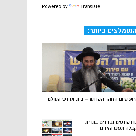
Powered by
Translate
מומלצים ביותר:
רוע סיום הזוהר הקדוש – בית מדרש הסולם
וון קורסים נבחרים בתורת
בלה ונפש האדם