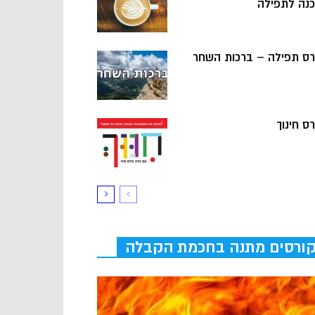
כנה לתפילה
רס תפילה – ברכות השחר
ס חינוך
ורסים מתנה בחכמת הקבלה