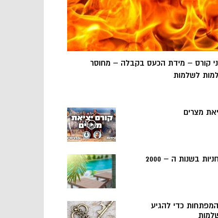
ני קורס – מידת הכעס בקבלה – מחוסר
מות לשלמות
יאת מצרים
ניות בשנות ה – 2000
 המפתחות כדי להגיע
למות