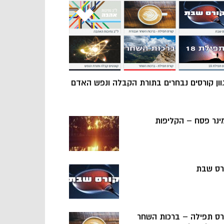
וון קורסים נבחרים בתורת הקבלה ונפש האדם
ינר פסח – הקליפות
רס שבת
רס תפילה – ברכות השחר